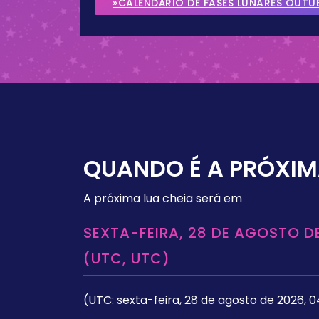
»CALENDÁRIO DE FASES LUNARES OUTU
QUANDO É A PRÓXIM
A próxima lua cheia será em
SEXTA-FEIRA, 28 DE AGOSTO DE
(UTC, UTC)
(UTC: sexta-feira, 28 de agosto de 2026, 0