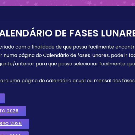
ALENDÁRIO DE FASES LUNAR
 criado com a finalidade de que possa facilmente encont
r numa página do Calendário de fases lunares, pode ir fa
uinte/anterior para que possa selecionar facilmente qua
 para uma página do calendário anual ou mensal das fases 
TO 2026
MBRO 2026