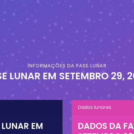
INFORMAÇÕES DA FASE LUNAR
SE LUNAR EM
SETEMBRO 29, 2
Dados lunares
 LUNAR EM
DADOS DA FA