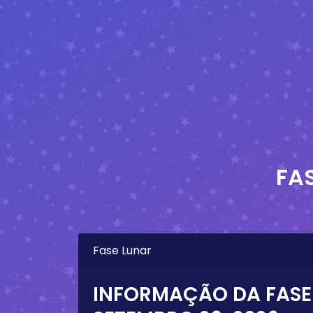
FA
Fase Lunar
INFORMAÇÃO DA FASE