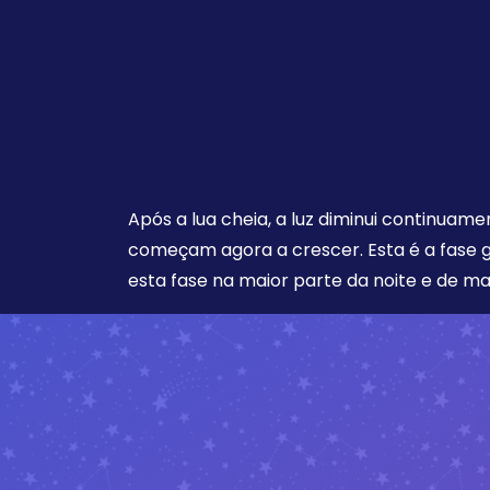
Após a lua cheia, a luz diminui continuam
começam agora a crescer. Esta é a fase 
esta fase na maior parte da noite e de m