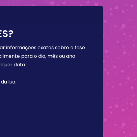
ES?
rar informações exatas sobre a fase
cilmente para o dia, mês ou ano
lquer data.
da lua.