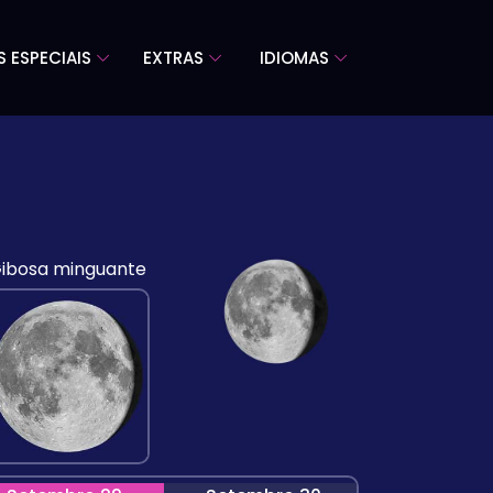
S ESPECIAIS
EXTRAS
IDIOMAS
ibosa minguante