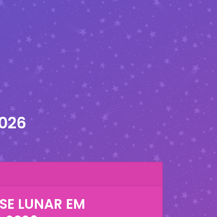
026
SE LUNAR EM