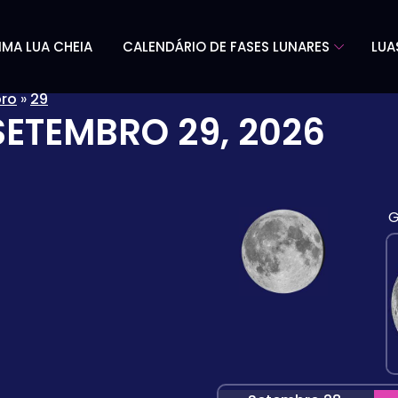
IMA LUA CHEIA
CALENDÁRIO DE FASES LUNARES
LUA
ro
»
29
SETEMBRO 29, 2026
G