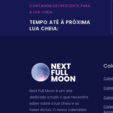
CONTAGEM DECRESCENTE PARA
A LUA CHEIA
TEMPO ATÉ À PRÓXIMA
LUA CHEIA:
Cal
Cale
Cale
Next Full Moon é um site
dedicado a tudo o que necessita
Cale
saber sobre a lua cheia e as
Cale
fases da lua. O nosso calendário
Agos