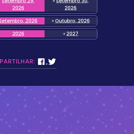
Setembro 29,
»
Setembro 30,
2026
2026
Setembro, 2026
»
Outubro, 2026
2026
»
2027
 PARTILHAR: