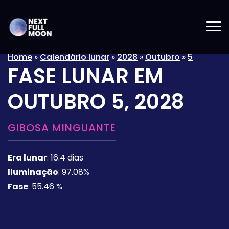
Home
»
Calendário lunar
»
2028
»
Outubro
»
5
FASE LUNAR EM
OUTUBRO 5, 2028
GIBOSA MINGUANTE
Era lunar
:
16.4 dias
Iluminação
:
97.08%
Fase
:
55.46 %