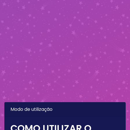
Modo de utilização
COMO UTILIZAR O