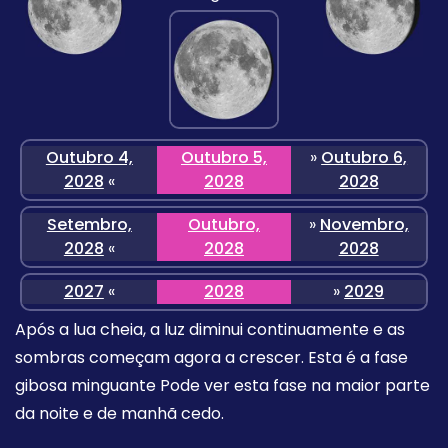
Outubro 4,
Outubro 5,
»
Outubro 6,
2028
«
2028
2028
Setembro,
Outubro,
»
Novembro,
2028
«
2028
2028
2027
«
2028
»
2029
Após a lua cheia, a luz diminui continuamente e as
sombras começam agora a crescer. Esta é a fase
gibosa minguante Pode ver esta fase na maior parte
da noite e de manhã cedo.