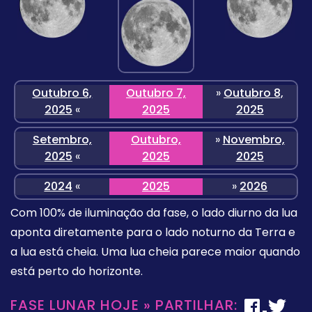
Outubro 6,
Outubro 7,
»
Outubro 8,
2025
«
2025
2025
Setembro,
Outubro,
»
Novembro,
2025
«
2025
2025
2024
«
2025
»
2026
Com 100% de iluminação da fase, o lado diurno da lua
aponta diretamente para o lado noturno da Terra e
a lua está cheia. Uma lua cheia parece maior quando
está perto do horizonte.
FASE LUNAR HOJE » PARTILHAR: