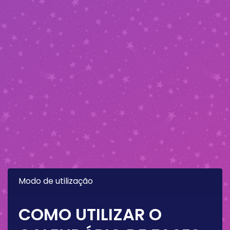
Modo de utilização
COMO UTILIZAR O