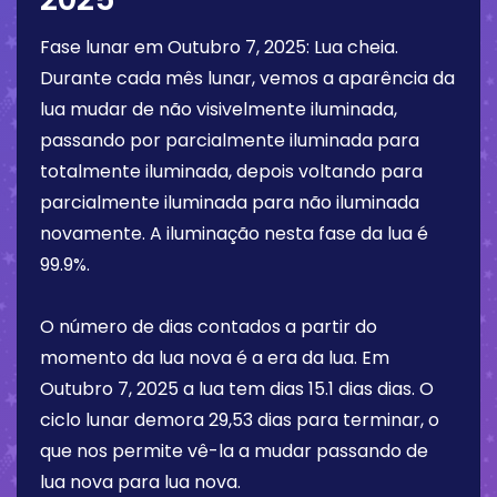
Fase lunar em
Outubro 7, 2025
:
Lua cheia
.
Durante cada mês lunar, vemos a aparência da
lua mudar de não visivelmente iluminada,
passando por parcialmente iluminada para
totalmente iluminada, depois voltando para
parcialmente iluminada para não iluminada
novamente. A iluminação nesta fase da lua é
99.9%
.
O número de dias contados a partir do
momento da lua nova é a era da lua. Em
Outubro 7, 2025
a lua tem dias
15.1 dias
dias. O
ciclo lunar demora 29,53 dias para terminar, o
que nos permite vê-la a mudar passando de
lua nova para lua nova.