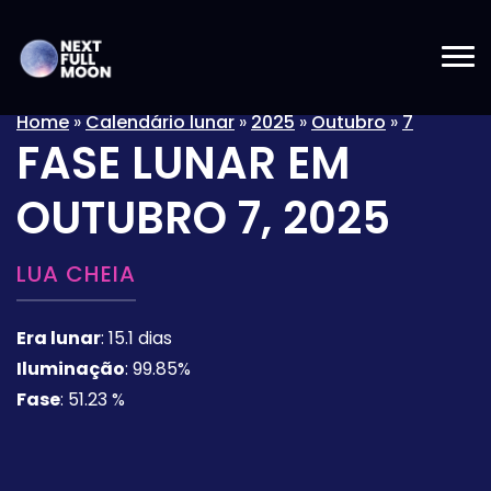
Home
»
Calendário lunar
»
2025
»
Outubro
»
7
FASE LUNAR EM
OUTUBRO 7, 2025
LUA CHEIA
Era lunar
:
15.1 dias
Iluminação
:
99.85%
Fase
:
51.23 %