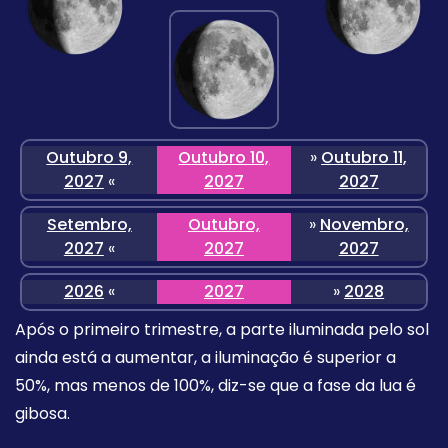
Outubro 9,
Outubro 10,
»
Outubro 11,
2027
«
2027
2027
Setembro,
Outubro,
»
Novembro,
2027
«
2027
2027
2026
«
2027
»
2028
Após o primeiro trimestre, a parte iluminada pelo sol
ainda está a aumentar, a iluminação é superior a
50%, mas menos de 100%, diz-se que a fase da lua é
gibosa.