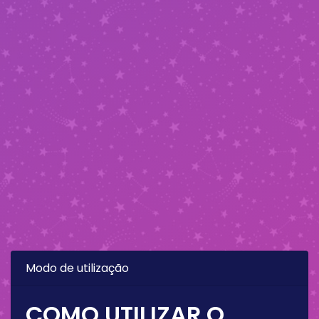
Modo de utilização
COMO UTILIZAR O