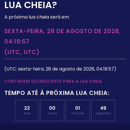
LUA CHEIA?
A próxima lua cheia será em
SEXTA-FEIRA, 28 DE AGOSTO DE 2026,
04:19:57
(UTC, UTC)
(UTC: sexta-feira, 28 de agosto de 2026, 04:19:57)
CONTAGEM DECRESCENTE PARA A LUA CHEIA
TEMPO ATÉ À PRÓXIMA LUA CHEIA:
22
00
01
48
dias
horas
minutos
segundos