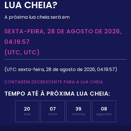
LUA CHEIA?
A próxima lua cheia será em
SEXTA-FEIRA, 28 DE AGOSTO DE 2026,
04:19:57
(UTC, UTC)
(UTC: sexta-feira, 28 de agosto de 2026, 04:19:57)
CONTAGEM DECRESCENTE PARA A LUA CHEIA
TEMPO ATÉ À PRÓXIMA LUA CHEIA:
20
07
39
07
dias
horas
minutos
segundos