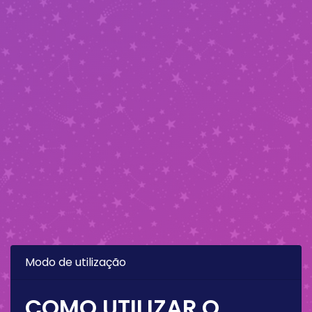
Modo de utilização
COMO UTILIZAR O