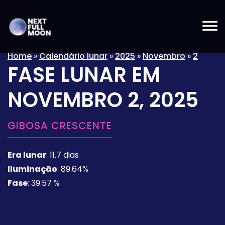
Home
»
Calendário lunar
»
2025
»
Novembro
»
2
FASE LUNAR EM
NOVEMBRO 2, 2025
GIBOSA CRESCENTE
Era lunar
:
11.7 dias
Iluminação
:
89.64%
Fase
:
39.57 %