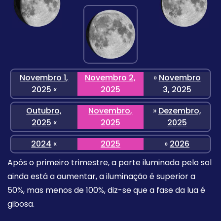
Novembro 1,
Novembro 2,
»
Novembro
2025
«
2025
3, 2025
Outubro,
Novembro,
»
Dezembro,
2025
«
2025
2025
2024
«
2025
»
2026
Após o primeiro trimestre, a parte iluminada pelo sol
ainda está a aumentar, a iluminação é superior a
50%, mas menos de 100%, diz-se que a fase da lua é
gibosa.