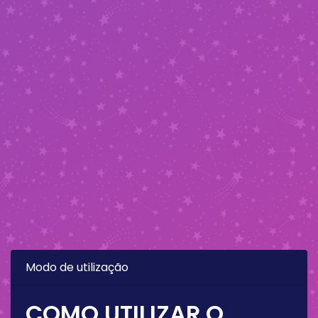
Modo de utilização
COMO UTILIZAR O