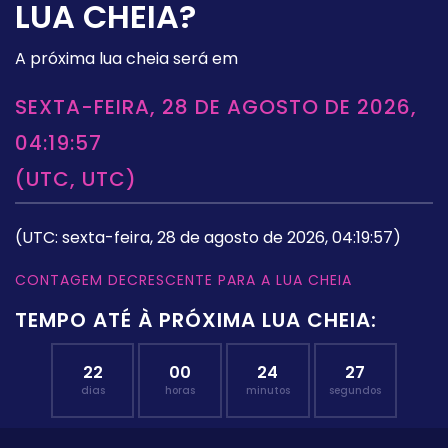
LUA CHEIA?
A próxima lua cheia será em
SEXTA-FEIRA, 28 DE AGOSTO DE 2026,
04:19:57
(UTC, UTC)
(UTC: sexta-feira, 28 de agosto de 2026, 04:19:57)
CONTAGEM DECRESCENTE PARA A LUA CHEIA
TEMPO ATÉ À PRÓXIMA LUA CHEIA:
22
00
24
27
dias
horas
minutos
segundos