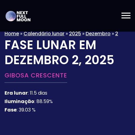
Home
»
Calendário lunar
»
2025
»
Dezembro
»
2
FASE LUNAR EM
DEZEMBRO 2, 2025
GIBOSA CRESCENTE
Era lunar
:
11.5 dias
Iluminação
:
88.59%
Fase
:
39.03 %