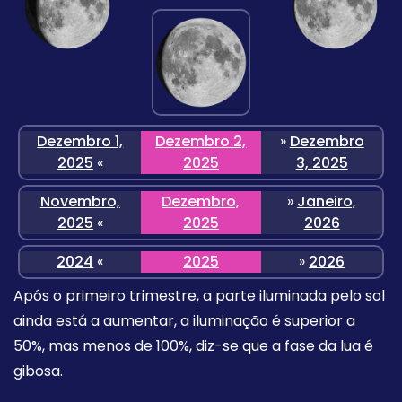
Dezembro 1,
Dezembro 2,
»
Dezembro
2025
«
2025
3, 2025
Novembro,
Dezembro,
»
Janeiro,
2025
«
2025
2026
2024
«
2025
»
2026
Após o primeiro trimestre, a parte iluminada pelo sol
ainda está a aumentar, a iluminação é superior a
50%, mas menos de 100%, diz-se que a fase da lua é
gibosa.