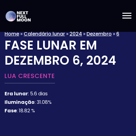
Home
»
Calendário lunar
»
2024
»
Dezembro
»
6
FASE LUNAR EM
DEZEMBRO 6, 2024
LUA CRESCENTE
Era lunar
:
5.6 dias
Iluminação
:
31.08%
Fase
:
18.82 %