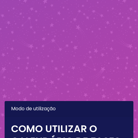
Modo de utilização
COMO UTILIZAR O