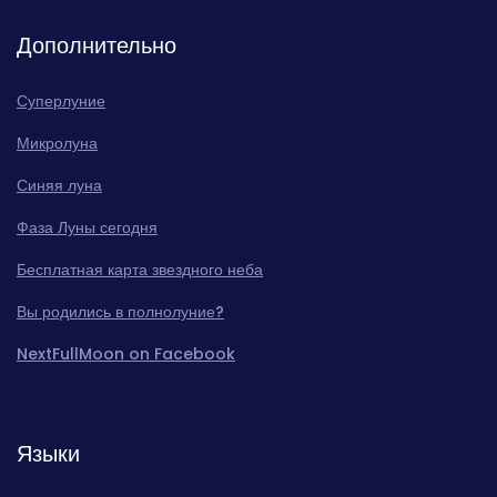
Дополнительно
Суперлуние
Микролуна
Синяя луна
Фаза Луны сегодня
Бесплатная карта звездного неба
Вы родились в полнолуние?
NextFullMoon on Facebook
Языки