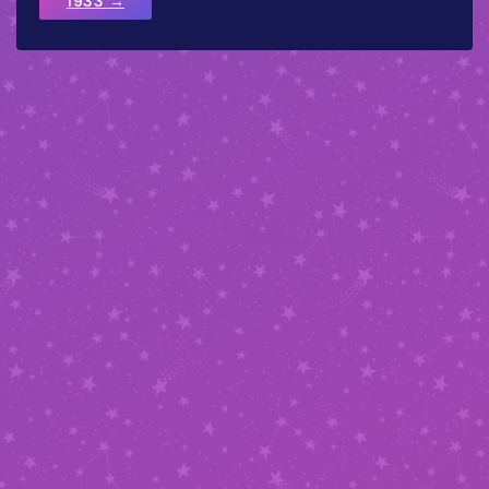
1933 →