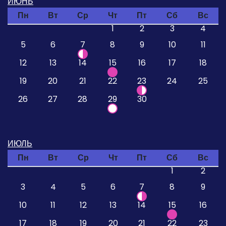
ИЮНЬ
Пн
Вт
Ср
Чт
Пт
Сб
Вс
1
2
3
4
5
6
7
8
9
10
11
12
13
14
15
16
17
18
19
20
21
22
23
24
25
26
27
28
29
30
ИЮЛЬ
Пн
Вт
Ср
Чт
Пт
Сб
Вс
1
2
3
4
5
6
7
8
9
10
11
12
13
14
15
16
17
18
19
20
21
22
23