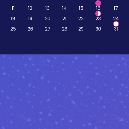
11
12
13
14
15
16
17
18
19
20
21
22
23
24
25
26
27
28
29
30
31