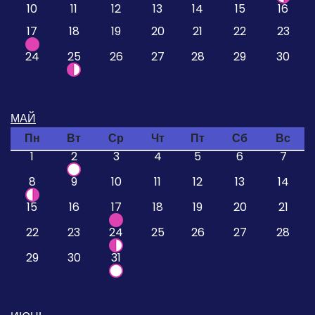
10
11
12
13
14
15
16
17
18
19
20
21
22
23
24
25
26
27
28
29
30
МАЙ
Пн
Вт
Ср
Чт
Пт
Сб
Вс
1
2
3
4
5
6
7
8
9
10
11
12
13
14
15
16
17
18
19
20
21
22
23
24
25
26
27
28
29
30
31