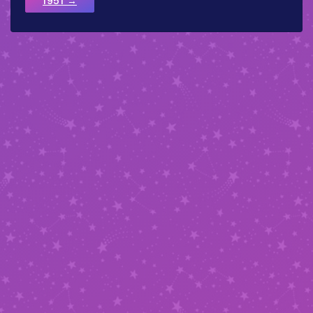
1951 →