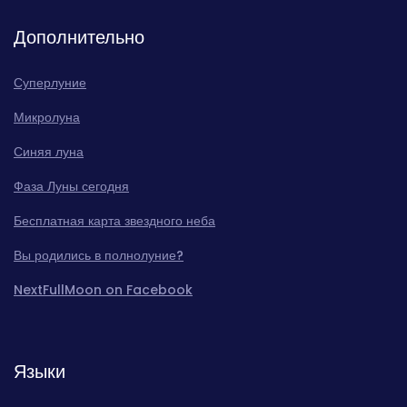
Дополнительно
Суперлуние
Микролуна
Синяя луна
Фаза Луны сегодня
Бесплатная карта звездного неба
Вы родились в полнолуние?
NextFullMoon on Facebook
Языки