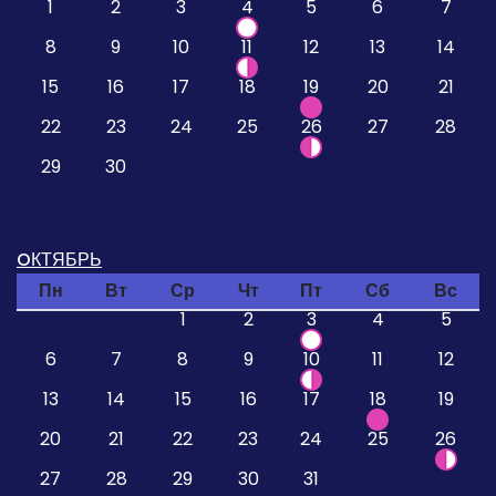
1
2
3
4
5
6
7
8
9
10
11
12
13
14
15
16
17
18
19
20
21
22
23
24
25
26
27
28
29
30
OКТЯБРЬ
Пн
Вт
Ср
Чт
Пт
Сб
Вс
1
2
3
4
5
6
7
8
9
10
11
12
13
14
15
16
17
18
19
20
21
22
23
24
25
26
27
28
29
30
31