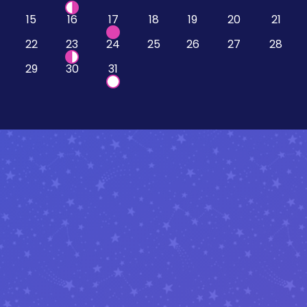
15
16
17
18
19
20
21
22
23
24
25
26
27
28
29
30
31