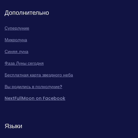
Дополнительно
Суперлуние
Микролуна
Синяя луна
Фаза Луны сегодня
Бесплатная карта звездного неба
Вы родились в полнолуние?
NextFullMoon on Facebook
Языки