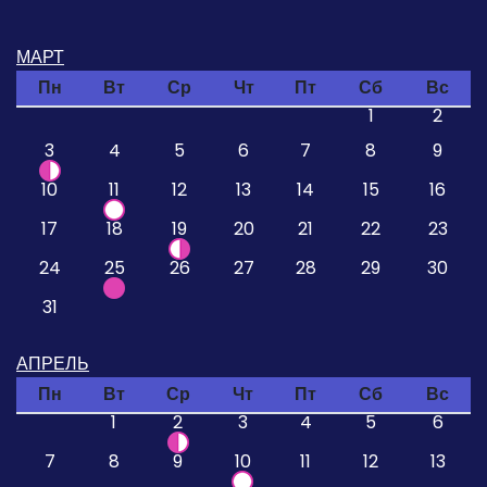
МАРТ
Пн
Вт
Ср
Чт
Пт
Сб
Вс
1
2
3
4
5
6
7
8
9
10
11
12
13
14
15
16
17
18
19
20
21
22
23
24
25
26
27
28
29
30
31
АПРЕЛЬ
Пн
Вт
Ср
Чт
Пт
Сб
Вс
1
2
3
4
5
6
7
8
9
10
11
12
13