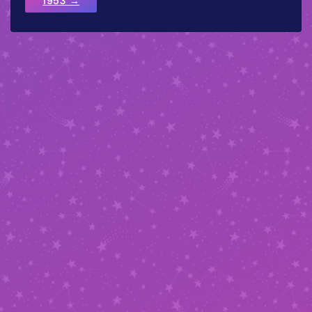
1953 →