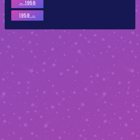
← 1956
1958 →