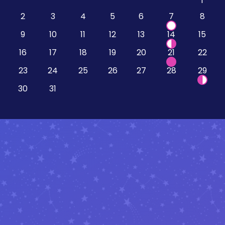
1
2
3
4
5
6
7
8
9
10
11
12
13
14
15
16
17
18
19
20
21
22
23
24
25
26
27
28
29
30
31