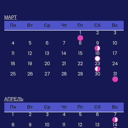
МАРТ
Пн
Вт
Ср
Чт
Пт
Сб
Вс
1
2
3
4
5
6
7
8
9
10
11
12
13
14
15
16
17
18
19
20
21
22
23
24
25
26
27
28
29
30
31
АПРЕЛЬ
Пн
Вт
Ср
Чт
Пт
Сб
Вс
1
2
3
4
5
6
7
8
9
10
11
12
13
14