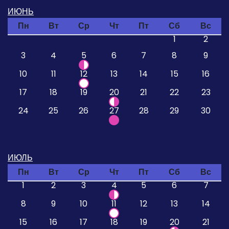
ИЮНЬ
Пн
Вт
Ср
Чт
Пт
Сб
Вс
1
2
3
4
5
6
7
8
9
10
11
12
13
14
15
16
17
18
19
20
21
22
23
24
25
26
27
28
29
30
ИЮЛЬ
Пн
Вт
Ср
Чт
Пт
Сб
Вс
1
2
3
4
5
6
7
8
9
10
11
12
13
14
15
16
17
18
19
20
21