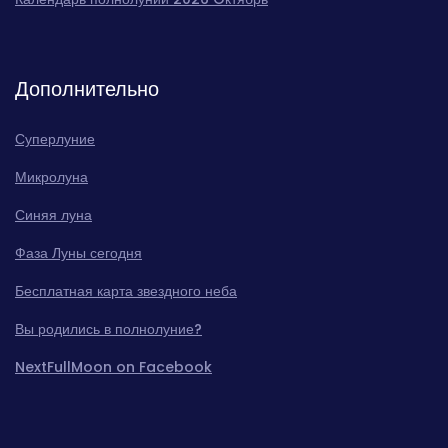
Дополнительно
Суперлуние
Микролуна
Синяя луна
Фаза Луны сегодня
Бесплатная карта звездного неба
Вы родились в полнолуние?
NextFullMoon on Facebook