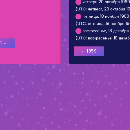
четверг, 20 октября 1960 г
(UTC: четверг, 20 октября 196
пятница, 18 ноября 1960 
(UTC: пятница, 18 ноября 19
воскресенье, 18 декабря 
(UTC: воскресенье, 18 декабр
61 →
← 1959