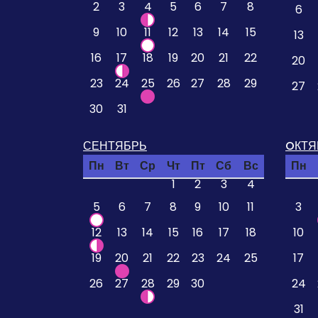
2
3
4
5
6
7
8
6
9
10
11
12
13
14
15
13
16
17
18
19
20
21
22
20
23
24
25
26
27
28
29
27
30
31
СЕНТЯБРЬ
OКТЯ
Пн
Вт
Ср
Чт
Пт
Сб
Вс
Пн
1
2
3
4
5
6
7
8
9
10
11
3
12
13
14
15
16
17
18
10
19
20
21
22
23
24
25
17
26
27
28
29
30
24
31