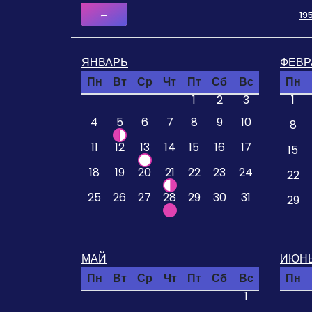
←
19
ЯНВАРЬ
ФЕВР
Пн
Вт
Ср
Чт
Пт
Сб
Вс
Пн
1
2
3
1
4
5
6
7
8
9
10
8
11
12
13
14
15
16
17
15
18
19
20
21
22
23
24
22
25
26
27
28
29
30
31
29
МАЙ
ИЮН
Пн
Вт
Ср
Чт
Пт
Сб
Вс
Пн
1