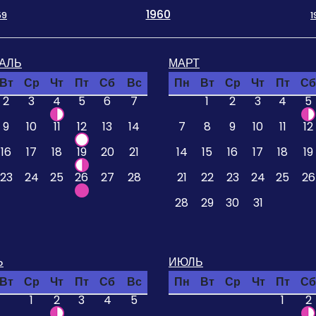
1960
59
1
АЛЬ
МАРТ
Вт
Ср
Чт
Пт
Сб
Вс
Пн
Вт
Ср
Чт
Пт
Сб
2
3
4
5
6
7
1
2
3
4
5
9
10
11
12
13
14
7
8
9
10
11
12
16
17
18
19
20
21
14
15
16
17
18
19
23
24
25
26
27
28
21
22
23
24
25
26
28
29
30
31
Ь
ИЮЛЬ
Вт
Ср
Чт
Пт
Сб
Вс
Пн
Вт
Ср
Чт
Пт
Сб
1
2
3
4
5
1
2