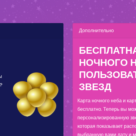
Дополнительно
БЕСПЛАТН
НОЧНОГО Н
ПОЛЬЗОВА
ы
ЗВЕЗД
?
Карта ночного неба и кар
бесплатно. Теперь вы мож
персонализированную зве
которая показывает расп
выбранную вами дату и 