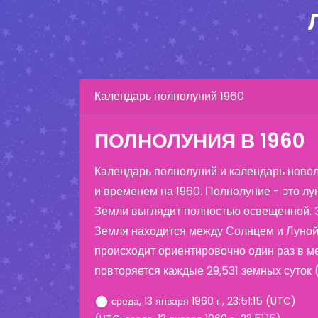
Календарь полнолуний 1960
ПОЛНОЛУНИЯ В 1960
Календарь полнолуний и календарь ново
и временем на 1960. Полнолуние - это лун
Земли выглядит полностью освещенной. Э
Земля находится между Солнцем и Луной
происходит ориентировочно один раз в м
повторяется каждые 29,531 земных суток 
среда, 13 января 1960 г., 23:51:15 (UTC)