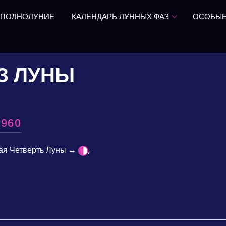
 ПОЛНОЛУНИЕ
КАЛЕНДАРЬ ЛУННЫХ ФАЗ
ОСОБЫЕ
З ЛУНЫ
1960
вая Четверть Луны →
,