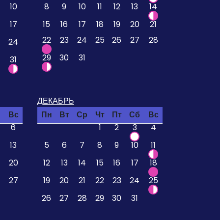
10
8
9
10
11
12
13
14
17
15
16
17
18
19
20
21
22
23
24
25
26
27
28
24
29
30
31
31
ДЕКАБРЬ
Вс
Пн
Вт
Ср
Чт
Пт
Сб
Вс
6
1
2
3
4
13
5
6
7
8
9
10
11
20
12
13
14
15
16
17
18
27
19
20
21
22
23
24
25
26
27
28
29
30
31