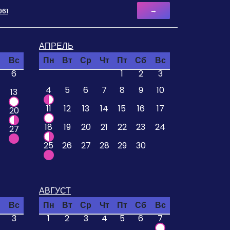
→
961
АПРЕЛЬ
Вс
Пн
Вт
Ср
Чт
Пт
Сб
Вс
6
1
2
3
4
5
6
7
8
9
10
13
11
12
13
14
15
16
17
20
18
19
20
21
22
23
24
27
25
26
27
28
29
30
АВГУСТ
Вс
Пн
Вт
Ср
Чт
Пт
Сб
Вс
3
1
2
3
4
5
6
7