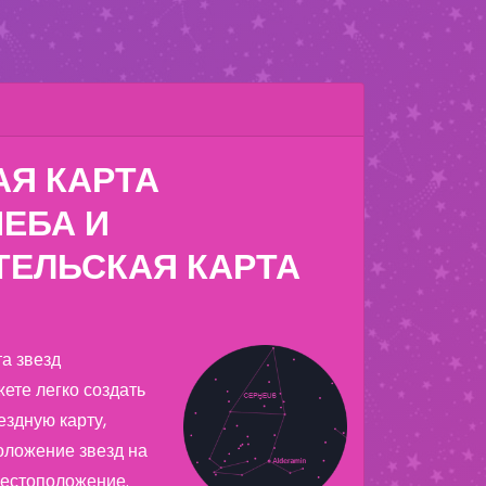
АЯ КАРТА
ЕБА И
ТЕЛЬСКАЯ КАРТА
та звезд
ете легко создать
здную карту,
оложение звезд на
местоположение.