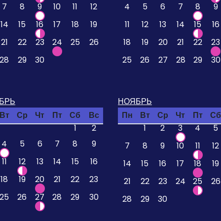
7
8
9
10
11
12
4
5
6
7
8
9
14
15
16
17
18
19
11
12
13
14
15
16
21
22
23
24
25
26
18
19
20
21
22
23
28
29
30
25
26
27
28
29
30
БРЬ
НОЯБРЬ
Вт
Ср
Чт
Пт
Сб
Вс
Пн
Вт
Ср
Чт
Пт
Сб
1
2
1
2
3
4
5
4
5
6
7
8
9
7
8
9
10
11
12
11
12
13
14
15
16
14
15
16
17
18
19
18
19
20
21
22
23
21
22
23
24
25
26
25
26
27
28
29
30
28
29
30