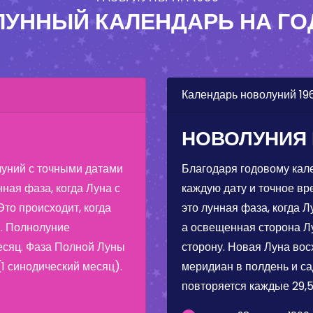
ЛУННЫЙ КАЛЕНДАРЬ НА ГО
Календарь новолуний 19
НОВОЛУНИЯ 
луний с точными датами
Благодаря годовому кал
ная фаза, когда Луна с
каждую дату и точное вр
то происходит, когда
это лунная фаза, когда 
. Полнолуние
а освещенная сторона 
есяц. Фаза Полной Луны
сторону. Новая Луна вос
(1 синодический месяц).
меридиан в полдень и са
повторяется каждые 29,5