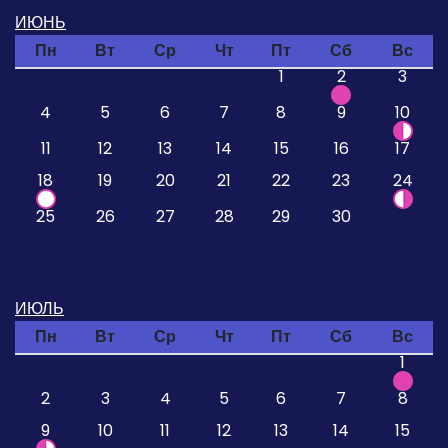
ИЮНЬ
Пн
Вт
Ср
Чт
Пт
Сб
Вс
1
2
3
4
5
6
7
8
9
10
11
12
13
14
15
16
17
18
19
20
21
22
23
24
25
26
27
28
29
30
ИЮЛЬ
Пн
Вт
Ср
Чт
Пт
Сб
Вс
1
2
3
4
5
6
7
8
9
10
11
12
13
14
15