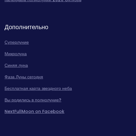
Дополнительно
Суперлуние
Микролуна
Синяя луна
Фаза Луны сегодня
Бесплатная карта звездного неба
Вы родились в полнолуние?
NextFullMoon on Facebook