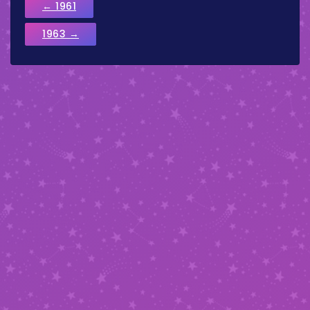
← 1961
1963 →