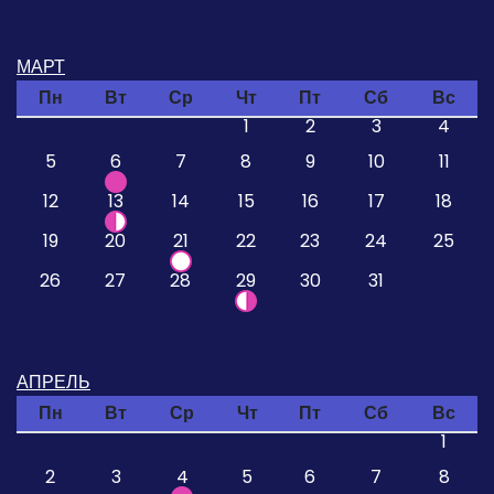
МАРТ
Пн
Вт
Ср
Чт
Пт
Сб
Вс
1
2
3
4
5
6
7
8
9
10
11
12
13
14
15
16
17
18
19
20
21
22
23
24
25
26
27
28
29
30
31
АПРЕЛЬ
Пн
Вт
Ср
Чт
Пт
Сб
Вс
1
2
3
4
5
6
7
8