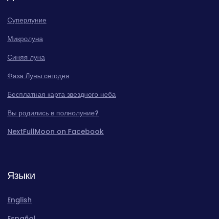
Суперлуние
Микролуна
Синяя луна
Фаза Луны сегодня
Бесплатная карта звездного неба
Вы родились в полнолуние?
NextFullMoon on Facebook
Языки
English
Español