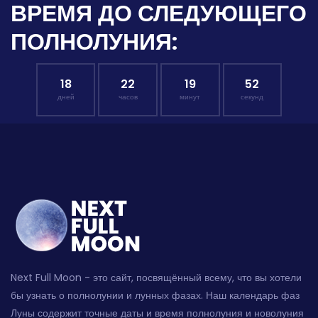
ВРЕМЯ ДО СЛЕДУЮЩЕГО
ПОЛНОЛУНИЯ:
18
22
19
51
дней
часов
минут
секунд
Next Full Moon - это сайт, посвящённый всему, что вы хотели
бы узнать о полнолунии и лунных фазах. Наш календарь фаз
Луны содержит точные даты и время полнолуния и новолуния