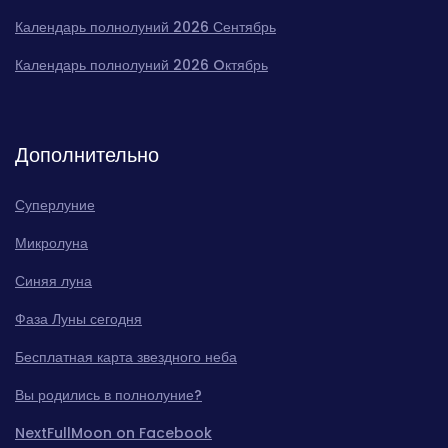
Календарь полнолуний 2026 Сентябрь
Календарь полнолуний 2026 Oктябрь
Дополнительно
Суперлуние
Микролуна
Синяя луна
Фаза Луны сегодня
Бесплатная карта звездного неба
Вы родились в полнолуние?
NextFullMoon on Facebook