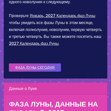
одного новолуния к следующему.
Проверьте
Январь, 2027 Календарь фаз Луны
чтобы увидеть все фазы Луны в этом месяце,
включая полнолуние, новолуние, первую четверть
и третью четверть. Вы также можете посетить наш
2027 Календарь фаз Луны
.
ФАЗА ЛУНЫ СЕГОДНЯ
Данные о Луне
ФАЗА ЛУНЫ, ДАННЫЕ НА