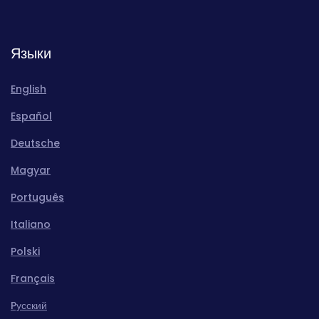
Языки
English
Español
Deutsche
Magyar
Português
Italiano
Polski
Français
Pусский