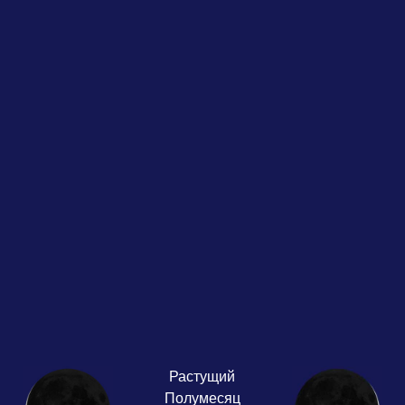
Растущий
Полумесяц