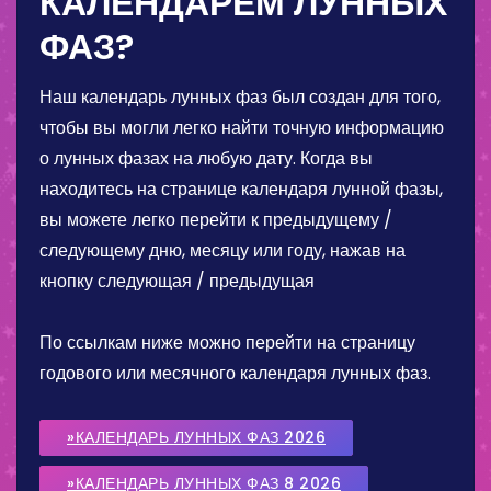
КАЛЕНДАРЕМ ЛУННЫХ
ФАЗ?
Наш календарь лунных фаз был создан для того,
чтобы вы могли легко найти точную информацию
о лунных фазах на любую дату. Когда вы
находитесь на странице календаря лунной фазы,
вы можете легко перейти к предыдущему /
следующему дню, месяцу или году, нажав на
кнопку следующая / предыдущая
По ссылкам ниже можно перейти на страницу
годового или месячного календаря лунных фаз.
»КАЛЕНДАРЬ ЛУННЫХ ФАЗ 2026
»КАЛЕНДАРЬ ЛУННЫХ ФАЗ 8 2026