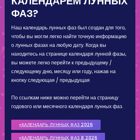
КАЛЕНДАРЕМ ЛУННЫХ
ФАЗ?
Наш календарь лунных фаз был создан для того,
чтобы вы могли легко найти точную информацию
о лунных фазах на любую дату. Когда вы
находитесь на странице календаря лунной фазы,
вы можете легко перейти к предыдущему /
следующему дню, месяцу или году, нажав на
кнопку следующая / предыдущая
По ссылкам ниже можно перейти на страницу
годового или месячного календаря лунных фаз.
»КАЛЕНДАРЬ ЛУННЫХ ФАЗ 2026
»КАЛЕНДАРЬ ЛУННЫХ ФАЗ 8 2026