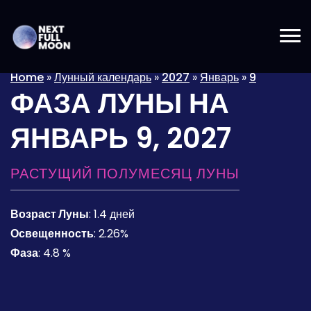
Home
»
Лунный календарь
»
2027
»
Январь
»
9
ФАЗА ЛУНЫ НА
ЯНВАРЬ 9, 2027
РАСТУЩИЙ ПОЛУМЕСЯЦ ЛУНЫ
Возраст Луны
:
1.4 дней
Освещенность
:
2.26%
Фаза
:
4.8 %