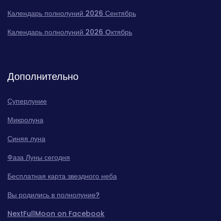
Календарь полнолуний 2026 Сентябрь
Календарь полнолуний 2026 Oктябрь
Дополнительно
Суперлуние
Микролуна
Синяя луна
Фаза Луны сегодня
Бесплатная карта звездного неба
Вы родились в полнолуние?
NextFullMoon on Facebook