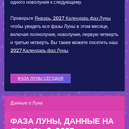
одного новолуния к следующему.
Проверьте
Январь, 2027 Календарь фаз Луны
чтобы увидеть все фазы Луны в этом месяце,
включая полнолуние, новолуние, первую четверть
и третью четверть. Вы также можете посетить наш
2027 Календарь фаз Луны
.
ФАЗА ЛУНЫ СЕГОДНЯ
Данные о Луне
ФАЗА ЛУНЫ, ДАННЫЕ НА