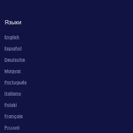
Языки
English
Español
Deutsche
Magyar
Português
Italiano
Polski
Français
Pусский