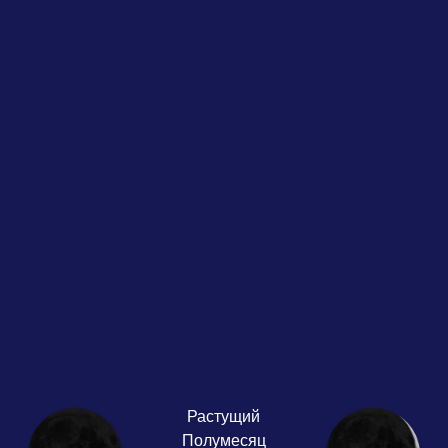
Растущий
Полумесяц