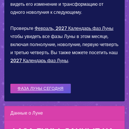
видеть его изменение и трансформацию от
одного новолуния к следующему.
Проверьте
Февраль, 2027 Календарь фаз Луны
чтобы увидеть все фазы Луны в этом месяце,
включая полнолуние, новолуние, первую четверть
и третью четверть. Вы также можете посетить наш
2027 Календарь фаз Луны
.
ФАЗА ЛУНЫ СЕГОДНЯ
Данные о Луне