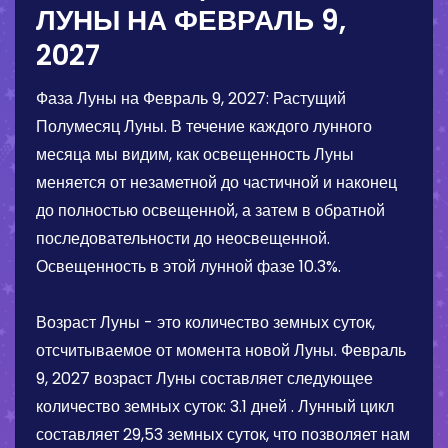
ЛУНЫ НА
ФЕВРАЛЬ 9,
2027
Фаза Луны на
Февраль 9, 2027
:
Растущий
Полумесяц Луны
. В течение каждого лунного
месяца мы видим, как освещенность Луны
меняется от незаметной до частичной и наконец
до полностью освещенной, а затем в обратной
последовательности до неосвещенной.
Освещенность в этой лунной фазе
10.3%
.
Возраст Луны - это количество земных суток,
отсчитываемое от момента новой Луны.
Февраль
9, 2027
возраст Луны составляет следующее
количество земных суток:
3.1 дней
. Лунный цикл
составляет 29,53 земных суток, что позволяет нам