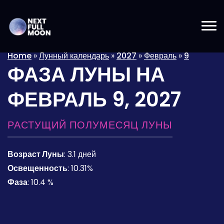
Home
»
Лунный календарь
»
2027
»
Февраль
»
9
ФАЗА ЛУНЫ НА
ФЕВРАЛЬ 9, 2027
РАСТУЩИЙ ПОЛУМЕСЯЦ ЛУНЫ
Возраст Луны
:
3.1 дней
Освещенность
:
10.31%
Фаза
:
10.4 %