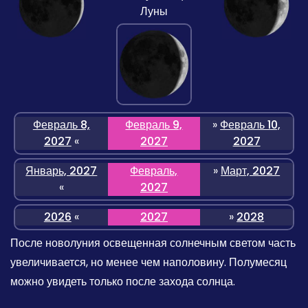
Луны
Февраль 8,
Февраль 9,
»
Февраль 10,
2027
«
2027
2027
Январь, 2027
Февраль,
»
Март, 2027
«
2027
2026
«
2027
»
2028
После новолуния освещенная солнечным светом часть
увеличивается, но менее чем наполовину. Полумесяц
можно увидеть только после захода солнца.