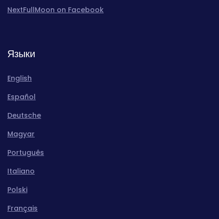
NextFullMoon on Facebook
Языки
English
Español
Deutsche
Magyar
Português
Italiano
Polski
Français