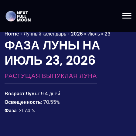
Home
»
Лунный календарь
»
2026
»
Июль
»
23
ФАЗА ЛУНЫ НА
ИЮЛЬ 23, 2026
РАСТУЩАЯ ВЫПУКЛАЯ ЛУНА
Возраст Луны
:
9.4 дней
Освещенность
:
70.55%
Фаза
:
31.74 %