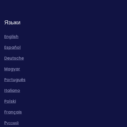
Языки
English
Español
Deutsche
Magyar
Português
Italiano
Polski
Français
Pусский