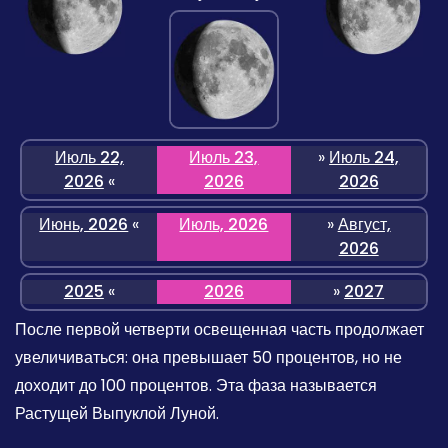
Июль 22,
Июль 23,
»
Июль 24,
2026
«
2026
2026
Июнь, 2026
«
Июль, 2026
»
Август,
2026
2025
«
2026
»
2027
После первой четверти освещенная часть продолжает
увеличиваться: она превышает 50 процентов, но не
доходит до 100 процентов. Эта фаза называется
Растущей Выпуклой Луной.