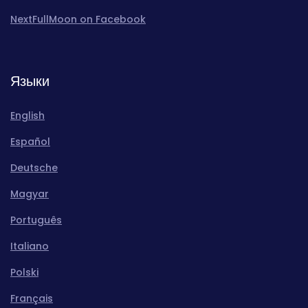
NextFullMoon on Facebook
Языки
English
Español
Deutsche
Magyar
Português
Italiano
Polski
Français