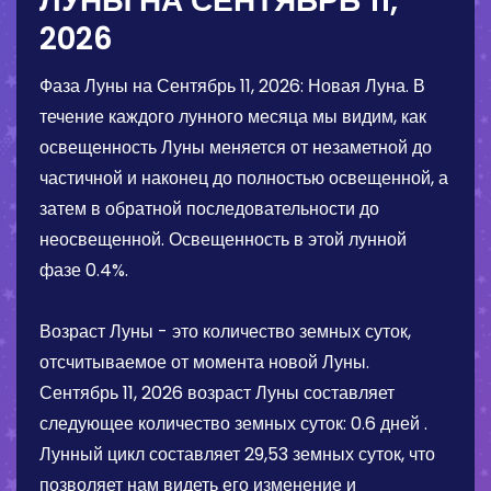
ЛУНЫ НА
СЕНТЯБРЬ 11,
2026
Фаза Луны на
Сентябрь 11, 2026
:
Новая Луна
. В
течение каждого лунного месяца мы видим, как
освещенность Луны меняется от незаметной до
частичной и наконец до полностью освещенной, а
затем в обратной последовательности до
неосвещенной. Освещенность в этой лунной
фазе
0.4%
.
Возраст Луны - это количество земных суток,
отсчитываемое от момента новой Луны.
Сентябрь 11, 2026
возраст Луны составляет
следующее количество земных суток:
0.6 дней
.
Лунный цикл составляет 29,53 земных суток, что
позволяет нам видеть его изменение и