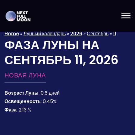
Home
»
Лунный календарь
»
2026
»
Сентябрь
»
11
ФАЗА ЛУНЫ НА
СЕНТЯБРЬ 11, 2026
НОВАЯ ЛУНА
Возраст Луны
:
0.6 дней
Освещенность
:
0.45%
Фаза
:
2.13 %