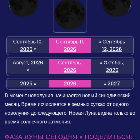
Сентябрь 10,
Сентябрь 11,
»
Сентябрь
2026
«
2026
12, 2026
Август, 2026
Сентябрь,
»
Oктябрь,
«
2026
2026
2025
«
2026
»
2027
В момент новолуния начинается новый синодический
месяц. Время исчисляется в земных сутках от одного
новолуния до следующего. Новая Луна видна только во
время солнечного затмения.
ФАЗА ЛУНЫ СЕГОДНЯ » ПОДЕЛИТЬСЯ: