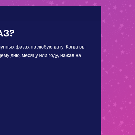
АЗ?
унных фазах на любую дату. Когда вы
ему дню, месяцу или году, нажав на