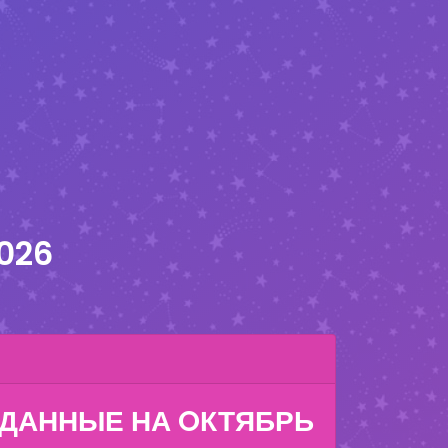
026
 ДАННЫЕ НА
OКТЯБРЬ