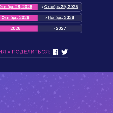
Oктябрь 28, 2026
»
Oктябрь 29, 2026
Oктябрь, 2026
»
Ноябрь, 2026
2026
»
2027
НЯ » ПОДЕЛИТЬСЯ: