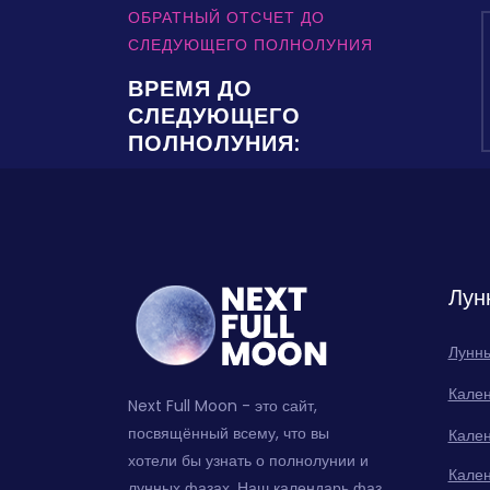
ОБРАТНЫЙ ОТСЧЕТ ДО
СЛЕДУЮЩЕГО ПОЛНОЛУНИЯ
ВРЕМЯ ДО
СЛЕДУЮЩЕГО
ПОЛНОЛУНИЯ:
Лун
Лунны
Кале
Next Full Moon - это сайт,
посвящённый всему, что вы
Кале
хотели бы узнать о полнолунии и
Кале
лунных фазах. Наш календарь фаз