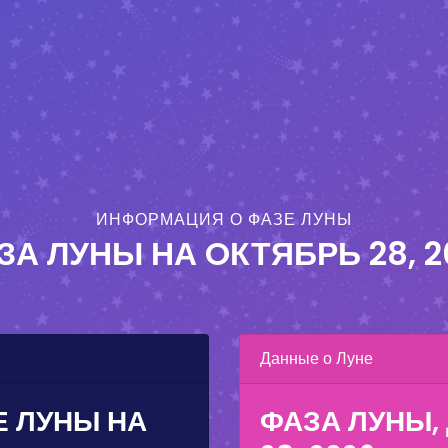
ИНФОРМАЦИЯ О ФАЗЕ ЛУНЫ
ЗА ЛУНЫ НА
OКТЯБРЬ 28, 2
Данные о Луне
 ЛУНЫ НА
ФАЗА ЛУНЫ,