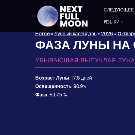
СЛЕДУЮЩЕЕ
ЯЗЫКИ
Home
»
Лунный календарь
»
2026
»
Oктябр
ФАЗА ЛУНЫ НА
УБЫВАЮЩАЯ ВЫПУКЛАЯ ЛУНА
Возраст Луны
:
17.6 дней
Освещенность
:
90.9%
Фаза
:
59.75 %