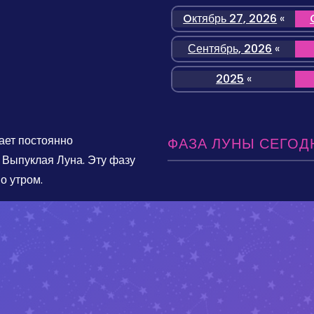
Oктябрь 27, 2026
«
Сентябрь, 2026
«
2025
«
ает постоянно
ФАЗА ЛУНЫ СЕГОД
 Выпуклая Луна. Эту фазу
о утром.