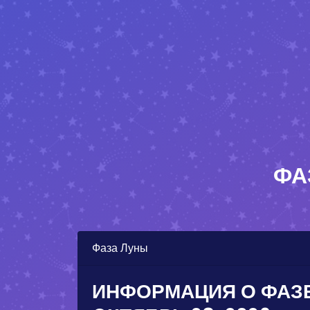
ФА
Фаза Луны
ИНФОРМАЦИЯ О ФАЗЕ