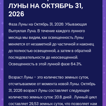
ЛУНЫ НА
OКТЯБРЬ 31,
2026
Фаза Луны на
Oктябрь 31, 2026
:
Убывающая
Выпуклая Луна
. В течение каждого лунного
месяца мы видим, как освещенность Луны
меняется от незаметной до частичной и наконец
до полностью освещенной, а затем в обратной
последовательности до неосвещенной.
Освещенность в этой лунной фазе
64.3%
.
Возраст Луны - это количество земных суток,
отсчитываемое от момента новой Луны.
Oктябрь
31, 2026
возраст Луны составляет следующее
количество земных суток:
20.8 дней
. Лунный цикл
составляет 29,53 земных суток, что позволяет нам