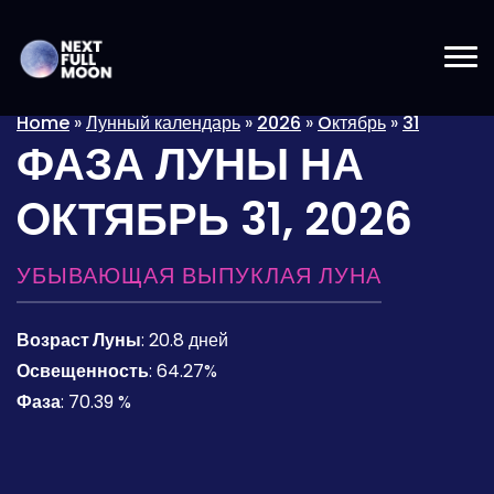
Home
»
Лунный календарь
»
2026
»
Oктябрь
»
31
ФАЗА ЛУНЫ НА
OКТЯБРЬ 31, 2026
УБЫВАЮЩАЯ ВЫПУКЛАЯ ЛУНА
Возраст Луны
:
20.8 дней
Освещенность
:
64.27%
Фаза
:
70.39 %