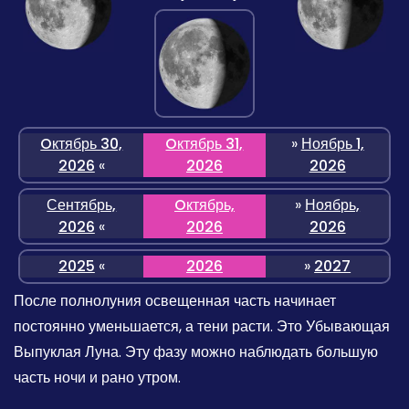
Oктябрь 30,
Oктябрь 31,
»
Ноябрь 1,
2026
«
2026
2026
Сентябрь,
Oктябрь,
»
Ноябрь,
2026
«
2026
2026
2025
«
2026
»
2027
После полнолуния освещенная часть начинает
постоянно уменьшается, а тени расти. Это Убывающая
Выпуклая Луна. Эту фазу можно наблюдать большую
часть ночи и рано утром.