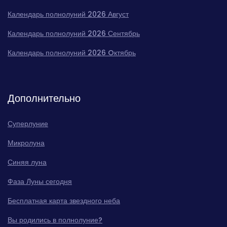
Календарь полнолуний 2026 Август
Календарь полнолуний 2026 Сентябрь
Календарь полнолуний 2026 Oктябрь
Дополнительно
Суперлуние
Микролуна
Синяя луна
Фаза Луны сегодня
Бесплатная карта звездного неба
Вы родились в полнолуние?