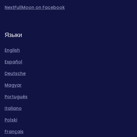
NextFullMoon on Facebook
Языки
English
Español
Deutsche
Magyar
Português
Italiano
Polski
Français