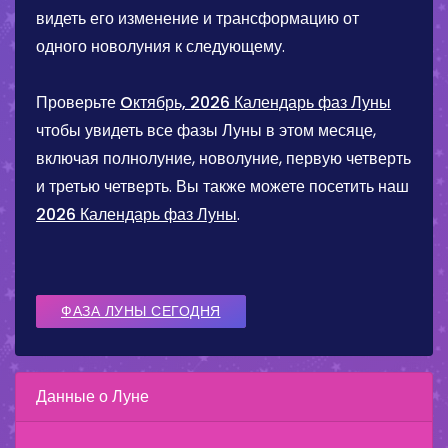
видеть его изменение и трансформацию от
одного новолуния к следующему.
Проверьте
Oктябрь, 2026 Календарь фаз Луны
чтобы увидеть все фазы Луны в этом месяце,
включая полнолуние, новолуние, первую четверть
и третью четверть. Вы также можете посетить наш
2026 Календарь фаз Луны
.
ФАЗА ЛУНЫ СЕГОДНЯ
Данные о Луне