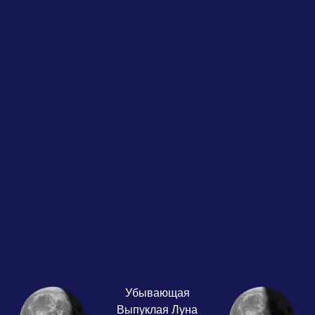
Убывающая
Выпуклая Луна