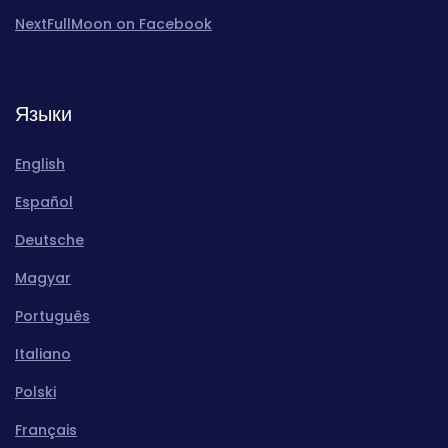
NextFullMoon on Facebook
Языки
English
Español
Deutsche
Magyar
Português
Italiano
Polski
Français