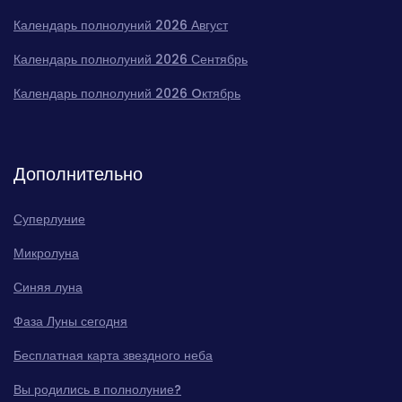
Календарь полнолуний 2026 Август
Календарь полнолуний 2026 Сентябрь
Календарь полнолуний 2026 Oктябрь
Дополнительно
Суперлуние
Микролуна
Синяя луна
Фаза Луны сегодня
Бесплатная карта звездного неба
Вы родились в полнолуние?