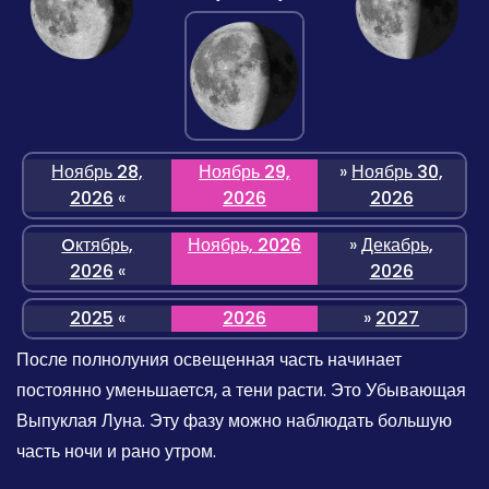
Ноябрь 28,
Ноябрь 29,
»
Ноябрь 30,
2026
«
2026
2026
Oктябрь,
Ноябрь, 2026
»
Декабрь,
2026
«
2026
2025
«
2026
»
2027
После полнолуния освещенная часть начинает
постоянно уменьшается, а тени расти. Это Убывающая
Выпуклая Луна. Эту фазу можно наблюдать большую
часть ночи и рано утром.