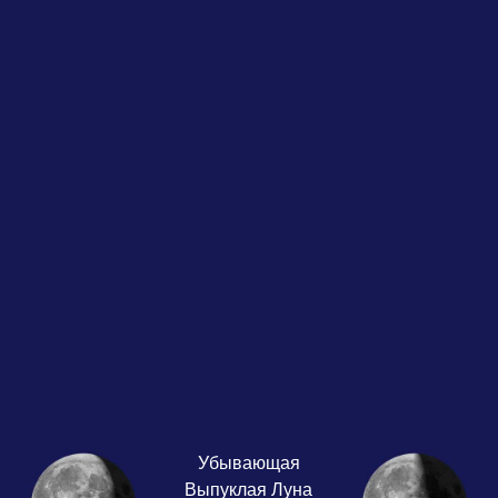
Убывающая
Выпуклая Луна