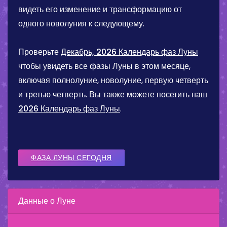
видеть его изменение и трансформацию от
одного новолуния к следующему.
Проверьте
Декабрь, 2026 Календарь фаз Луны
чтобы увидеть все фазы Луны в этом месяце,
включая полнолуние, новолуние, первую четверть
и третью четверть. Вы также можете посетить наш
2026 Календарь фаз Луны
.
ФАЗА ЛУНЫ СЕГОДНЯ
Данные о Луне