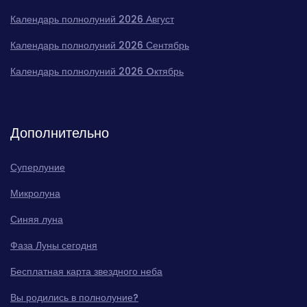
Календарь полнолуний 2026 Август
Календарь полнолуний 2026 Сентябрь
Календарь полнолуний 2026 Oктябрь
Дополнительно
Суперлуние
Микролуна
Синяя луна
Фаза Луны сегодня
Бесплатная карта звездного неба
Вы родились в полнолуние?