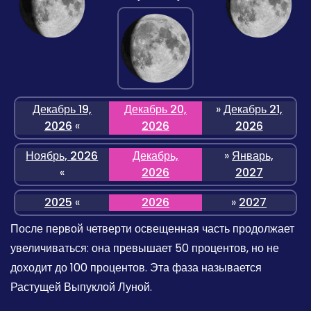
Декабрь 19,
Декабрь 20,
»
Декабрь 21,
2026
«
2026
2026
Ноябрь, 2026
Декабрь,
»
Январь,
«
2026
2027
2025
«
2026
»
2027
После первой четверти освещенная часть продолжает
увеличиваться: она превышает 50 процентов, но не
доходит до 100 процентов. Эта фаза называется
Растущей Выпуклой Луной.