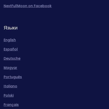
NextFullMoon on Facebook
Языки
English
Español
Deutsche
Magyar
Português
Italiano
Polski
Français