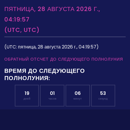
ПЯТНИЦА, 28 АВГУСТА 2026 Г.,
04:19:57
(UTC, UTC)
(UTC: пятница, 28 августа 2026 г., 04:19:57)
ОБРАТНЫЙ ОТСЧЕТ ДО СЛЕДУЮЩЕГО ПОЛНОЛУНИЯ
ВРЕМЯ ДО СЛЕДУЮЩЕГО
ПОЛНОЛУНИЯ:
19
01
06
52
дней
часов
минут
секунд