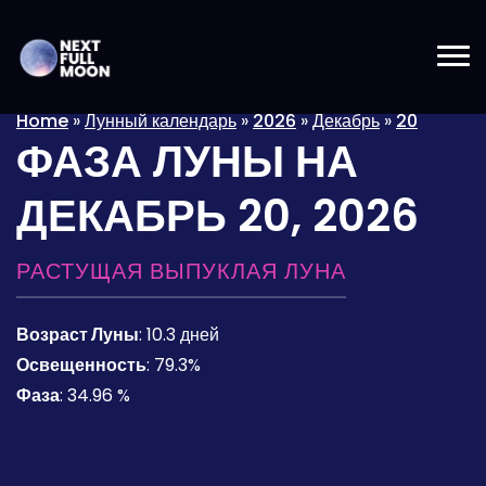
Home
»
Лунный календарь
»
2026
»
Декабрь
»
20
ФАЗА ЛУНЫ НА
ДЕКАБРЬ 20, 2026
РАСТУЩАЯ ВЫПУКЛАЯ ЛУНА
Возраст Луны
:
10.3 дней
Освещенность
:
79.3%
Фаза
:
34.96 %