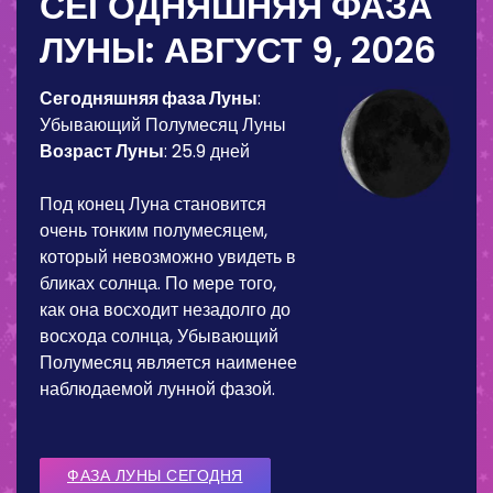
СЕГОДНЯШНЯЯ ФАЗА
ЛУНЫ:
АВГУСТ 9, 2026
Сегодняшняя фаза Луны
:
Убывающий Полумесяц Луны
Возраст Луны
:
25.9 дней
Под конец Луна становится
очень тонким полумесяцем,
который невозможно увидеть в
бликах солнца. По мере того,
как она восходит незадолго до
восхода солнца, Убывающий
Полумесяц является наименее
наблюдаемой лунной фазой.
ФАЗА ЛУНЫ СЕГОДНЯ