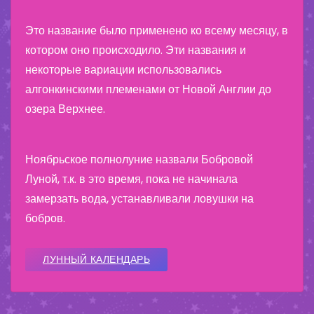
Это название было применено ко всему месяцу, в
котором оно происходило. Эти названия и
некоторые вариации использовались
алгонкинскими племенами от Новой Англии до
озера Верхнее.
Ноябрьское полнолуние назвали Бобровой
Луной, т.к. в это время, пока не начинала
замерзать вода, устанавливали ловушки на
бобров.
ЛУННЫЙ КАЛЕНДАРЬ