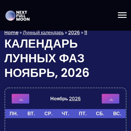
Home
»
Лунный календарь
»
2026
»
11
КАЛЕНДАРЬ
ЛУННЫХ ФАЗ
НОЯБРЬ, 2026
Ноябрь
2026
←
→
ПН.
ВТ.
СР.
ЧТ.
ПТ.
СБ.
ВС.