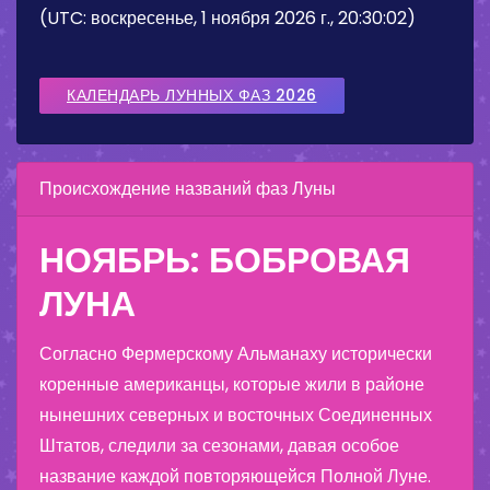
(UTC: воскресенье, 1 ноября 2026 г., 20:30:02)
КАЛЕНДАРЬ ЛУННЫХ ФАЗ 2026
Происхождение названий фаз Луны
НОЯБРЬ: БОБРОВАЯ
ЛУНА
Согласно Фермерскому Альманаху исторически
коренные американцы, которые жили в районе
нынешних северных и восточных Соединенных
Штатов, следили за сезонами, давая особое
название каждой повторяющейся Полной Луне.