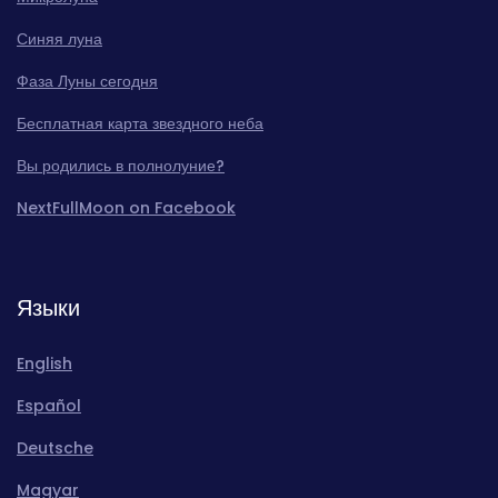
Синяя луна
Фаза Луны сегодня
Бесплатная карта звездного неба
Вы родились в полнолуние?
NextFullMoon on Facebook
Языки
English
Español
Deutsche
Magyar