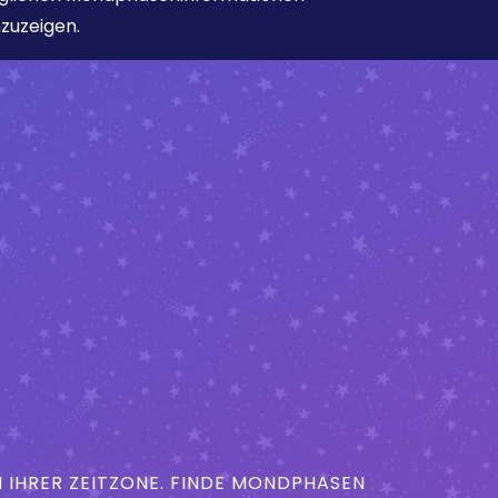
zuzeigen.
IHRER ZEITZONE. FINDE MONDPHASEN