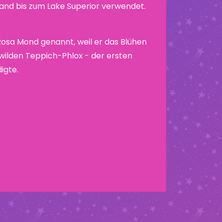
nd bis zum Lake Superior verwendet.
Rosa Mond genannt, weil er das Blühen
wilden Teppich-Phlox - der ersten
igte.