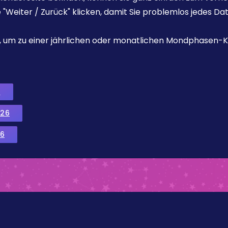
e "Weiter / Zurück" klicken, damit Sie problemlos jedes D
ks, um zu einer jährlichen oder monatlichen Mondphasen-K
6
026
6