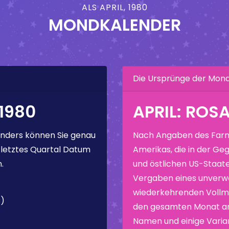
ALS APRIL, 1980
MONDKALENDER
Die Ursprünge der Mo
1980
APRIL: ROS
nders können Sie genau
Nach Angaben des Farm
 letztes Quartal Datum
Amerikas, die in der Geg
.
und östlichen US-Staate
Vergaben eines unverw
wiederkehrenden Vollmo
C)
den gesamten Monat ang
Namen und einige Varia