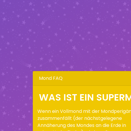
Mond FAQ
WAS IST EIN SUPE
Wenn ein Vollmond mit der Mondperigä
zusammenfällt (der nächstgelegene
Annäherung des Mondes an die Erde in