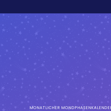
MONATLICHER MONDPHASENKALENDER 