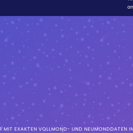
an
MIT EXAKTEN VOLLMOND- UND NEUMONDDATEN IN 