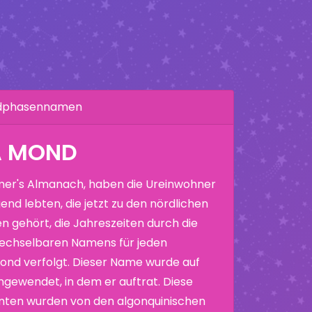
ndphasennamen
A MOND
er's Almanach, haben die Ureinwohner
end lebten, die jetzt zu den nördlichen
n gehört, die Jahreszeiten durch die
echselbaren Namens für jeden
nd verfolgt. Dieser Name wurde auf
ewendet, in dem er auftrat. Diese
nten wurden von den algonquinischen