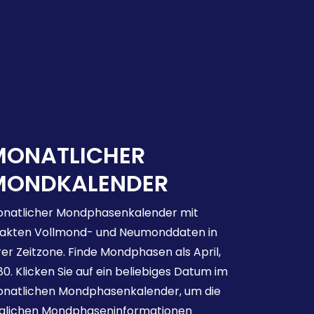
MONATLICHER
MONDKALENDER
natlicher Mondphasenkalender mit
akten Vollmond- und Neumonddaten in
rer Zeitzone. Finde Mondphasen als April,
80. Klicken Sie auf ein beliebiges Datum im
natlichen Mondphasenkalender, um die
glichen Mondphaseninformationen