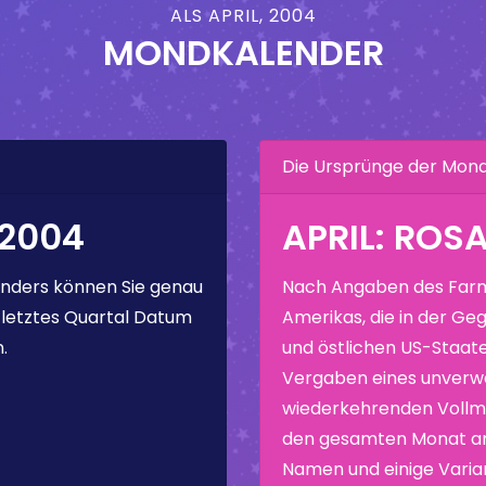
ALS APRIL, 2004
MONDKALENDER
Die Ursprünge der Mo
 2004
APRIL: ROS
nders können Sie genau
Nach Angaben des Farm
 letztes Quartal Datum
Amerikas, die in der Geg
.
und östlichen US-Staate
Vergaben eines unverw
wiederkehrenden Vollmo
den gesamten Monat ang
Namen und einige Varia