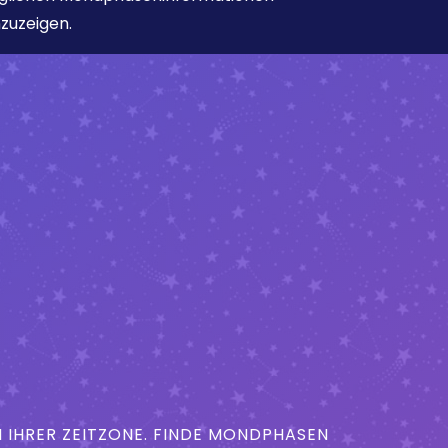
zuzeigen.
IHRER ZEITZONE. FINDE MONDPHASEN