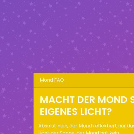
Mond FAQ
MACHT DER MOND S
EIGENES LICHT?
Absolut nein, der Mond reflektiert nur da
Licht der Sonne, der Mond hat kein