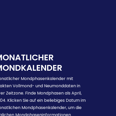
MONATLICHER
MONDKALENDER
natlicher Mondphasenkalender mit
akten Vollmond- und Neumonddaten in
rer Zeitzone. Finde Mondphasen als April,
04. Klicken Sie auf ein beliebiges Datum im
natlichen Mondphasenkalender, um die
glichen Mondphaseninformationen