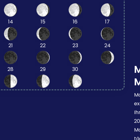
14
15
16
17
21
22
23
24
28
29
30
Mo
ex
Ih
20
Mo
tä