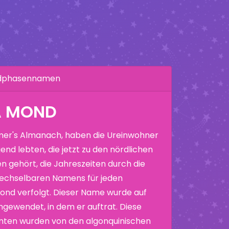
ndphasennamen
A MOND
er's Almanach, haben die Ureinwohner
end lebten, die jetzt zu den nördlichen
n gehört, die Jahreszeiten durch die
echselbaren Namens für jeden
nd verfolgt. Dieser Name wurde auf
ewendet, in dem er auftrat. Diese
nten wurden von den algonquinischen