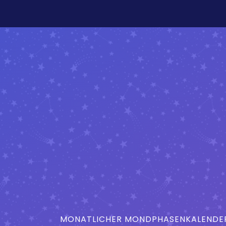
MONATLICHER MONDPHASENKALENDER 