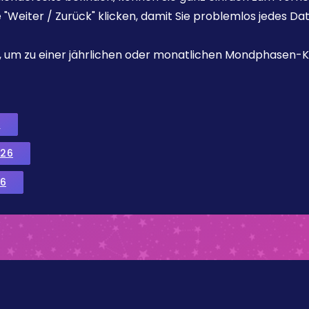
e "Weiter / Zurück" klicken, damit Sie problemlos jedes D
ks, um zu einer jährlichen oder monatlichen Mondphasen-K
6
026
6