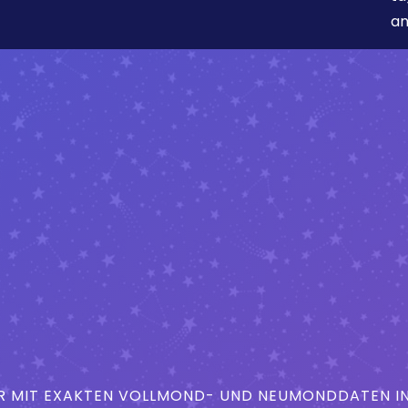
an
MIT EXAKTEN VOLLMOND- UND NEUMONDDATEN IN 