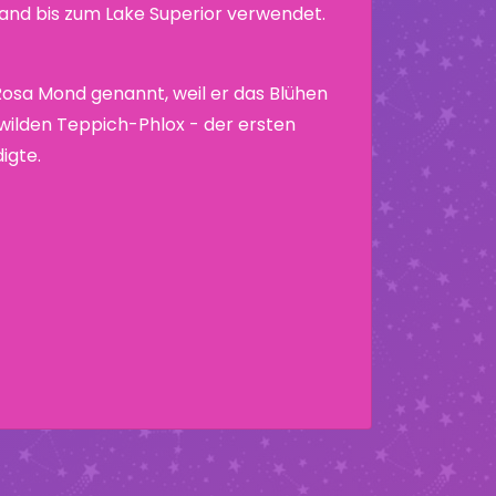
nd bis zum Lake Superior verwendet.
Rosa Mond genannt, weil er das Blühen
wilden Teppich-Phlox - der ersten
igte.