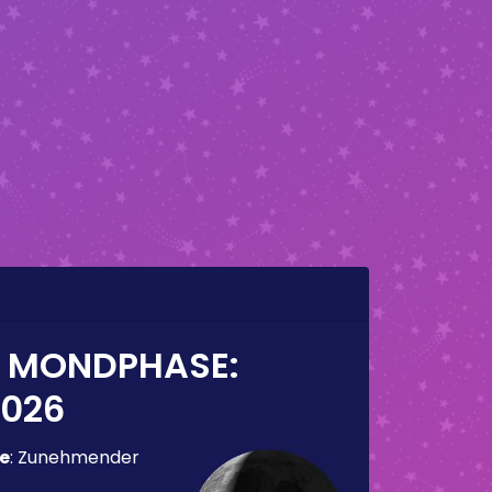
E MONDPHASE:
2026
e
:
Zunehmender