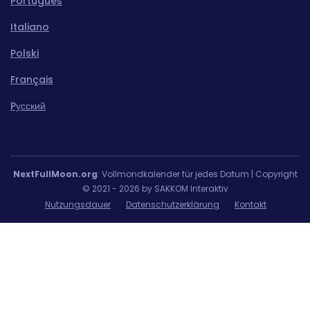
Português
Italiano
Polski
Français
Pусский
NextFullMoon.org
: Vollmondkalender für jedes Datum | Copyright
© 2021 - 2026 by SAKKOM Interaktiv
Nutzungsdauer
Datenschutzerklärung
Kontakt