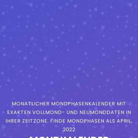
MONATLICHER MONDPHASENKALENDER MIT
EXAKTEN VOLLMOND- UND NEUMONDDATEN IN
IHRER ZEITZONE. FINDE MONDPHASEN ALS APRIL,
2022