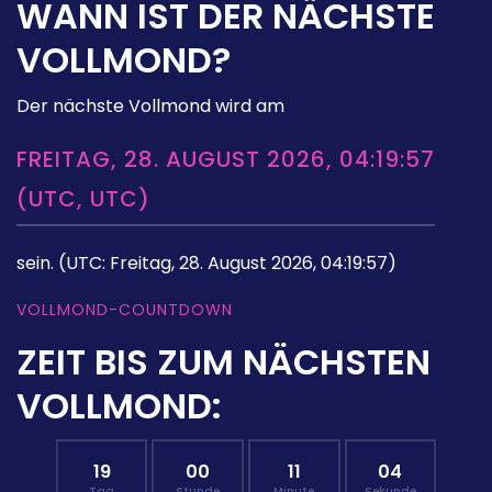
WANN IST DER NÄCHSTE
VOLLMOND?
Der nächste Vollmond wird am
FREITAG, 28. AUGUST 2026, 04:19:57
(UTC, UTC)
sein.
(UTC: Freitag, 28. August 2026, 04:19:57)
VOLLMOND-COUNTDOWN
ZEIT BIS ZUM NÄCHSTEN
VOLLMOND:
19
00
11
03
Tag
Stunde
Minute
Sekunde