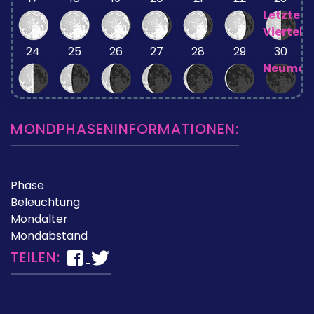
Letztes
Viertel
24
25
26
27
28
29
30
Neumon
MONDPHASENINFORMATIONEN:
Phase
Beleuchtung
Mondalter
Mondabstand
TEILEN: