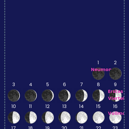
1
2
Neumond
3
4
5
6
7
8
9
Erstes
Viertel
10
11
12
13
14
15
16
Vollmo
17
18
19
20
21
22
23