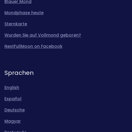
Blauer Mond
Mondphase heute
Sternkarte
Wurden Sie auf Vollmond geboren?
NextFullMoon on Facebook
Sprachen
English
Español
Deutsche
Magyar