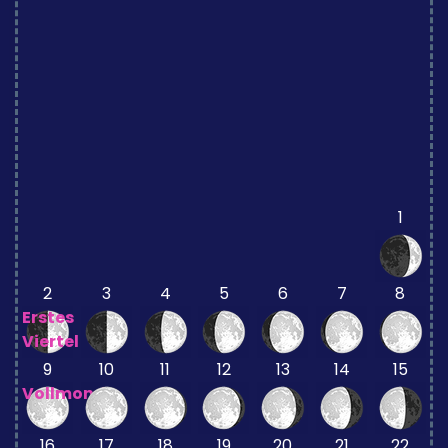
1
2
3
4
5
6
7
8
Erstes
Viertel
9
10
11
12
13
14
15
Vollmond
16
17
18
19
20
21
22