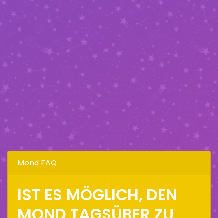
Mond FAQ
IST ES MÖGLICH, DEN
MOND TAGSÜBER ZU