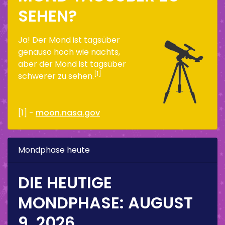
SEHEN?
Ja! Der Mond ist tagsüber
genauso hoch wie nachts,
aber der Mond ist tagsüber
[1]
schwerer zu sehen.
[1] -
moon.nasa.gov
Mondphase heute
DIE HEUTIGE
MONDPHASE:
AUGUST
9, 2026