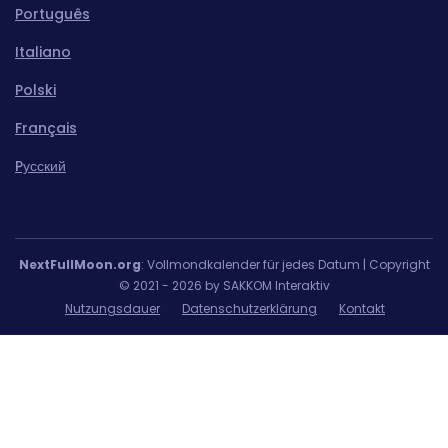
Português
Italiano
Polski
Français
Pусский
NextFullMoon.org
: Vollmondkalender für jedes Datum | Copyright
© 2021 - 2026 by SAKKOM Interaktiv
Nutzungsdauer
Datenschutzerklärung
Kontakt