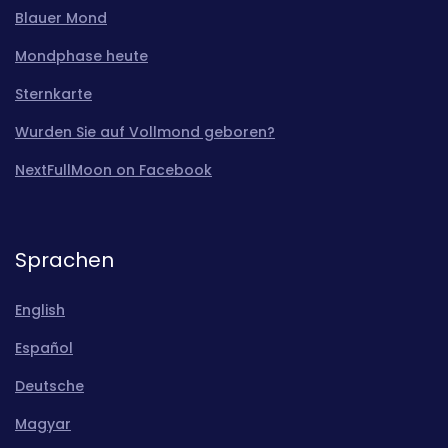
Blauer Mond
Mondphase heute
Sternkarte
Wurden Sie auf Vollmond geboren?
NextFullMoon on Facebook
Sprachen
English
Español
Deutsche
Magyar