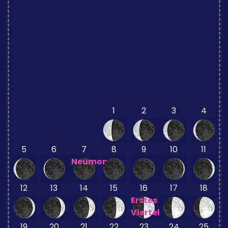
1
2
3
4
5
6
7
8
9
10
11
Neumond
12
13
14
15
16
17
18
Erstes
Viertel
19
20
21
22
23
24
25