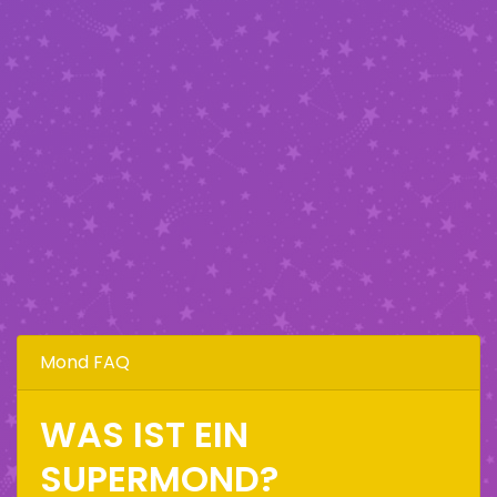
Mond FAQ
WAS IST EIN
SUPERMOND?