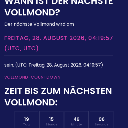
WANN IST DER NÄCHSTE
VOLLMOND?
Der nächste Vollmond wird am
FREITAG, 28. AUGUST 2026, 04:19:57
(UTC, UTC)
sein.
(UTC: Freitag, 28. August 2026, 04:19:57)
VOLLMOND-COUNTDOWN
ZEIT BIS ZUM NÄCHSTEN
VOLLMOND:
19
15
46
05
Tag
Stunde
Minute
Sekunde