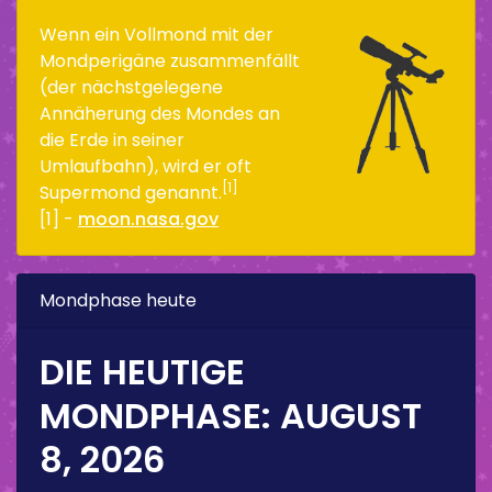
Wenn ein Vollmond mit der
Mondperigäne zusammenfällt
(der nächstgelegene
Annäherung des Mondes an
die Erde in seiner
Umlaufbahn), wird er oft
[1]
Supermond genannt.
[1] -
moon.nasa.gov
Mondphase heute
DIE HEUTIGE
MONDPHASE:
AUGUST
8, 2026