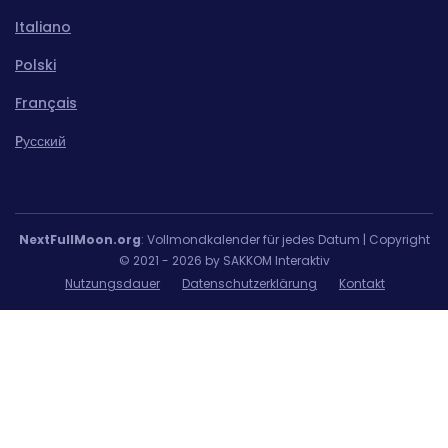
Italiano
Polski
Français
Pусский
NextFullMoon.org
: Vollmondkalender für jedes Datum | Copyright
© 2021 - 2026 by SAKKOM Interaktiv
Nutzungsdauer
Datenschutzerklärung
Kontakt