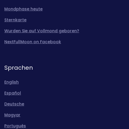
Mondphase heute
Sternkarte
Wurden Sie auf Vollmond geboren?
NextFullMoon on Facebook
Sprachen
English
Español
Deutsche
Magyar
Português