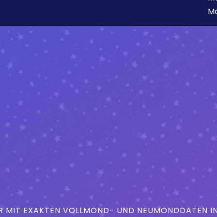
Mo
MIT EXAKTEN VOLLMOND- UND NEUMONDDATEN IN 