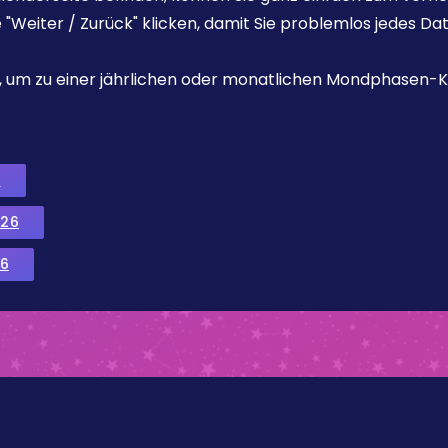
e "Weiter / Zurück" klicken, damit Sie problemlos jedes D
ks, um zu einer jährlichen oder monatlichen Mondphasen-K
6
026
6