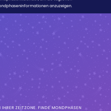
ndphaseninformationen anzuzeigen.
IHRER ZEITZONE. FINDE MONDPHASEN