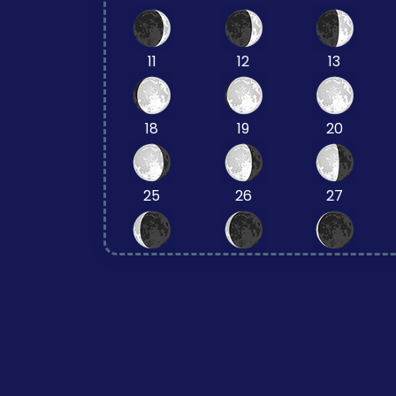
11
12
13
18
19
20
25
26
27