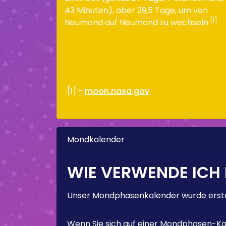
43 Minuten), aber 29,5 Tage, um von
[1]
Neumond auf Neumond zu wechseln.
[1] -
moon.nasa.gov
Mondkalender
WIE VERWENDE ICH
Unser Mondphasenkalender wurde erstel
Wenn Sie sich auf einer Mondphasen-Kal