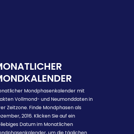
MONATLICHER
MONDKALENDER
natlicher Mondphasenkalender mit
akten Vollmond- und Neumonddaten in
rer Zeitzone. Finde Mondphasen als
zember, 2016. Klicken Sie auf ein
liebiges Datum im Monatlichen
ndphasenkalender, um die täglichen