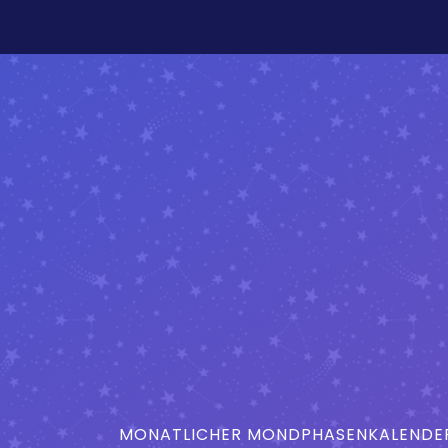
MONATLICHER MONDPHASENKALENDER 