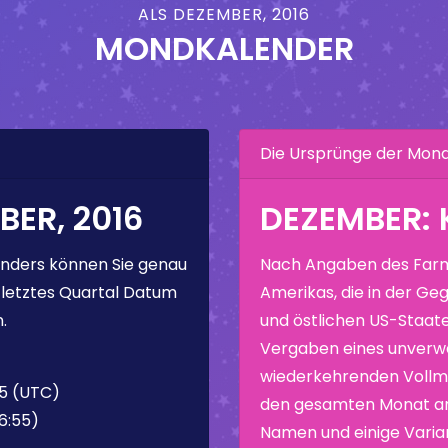
ALS DEZEMBER, 2016
MONDKALENDER
Die Ursprünge der Mo
ER, 2016
DEZEMBER:
nders können Sie genau
Nach Angaben des Farm
 letztes Quartal Datum
Amerikas, die in der Geg
.
und östlichen US-Staate
Vergaben eines unverw
wiederkehrenden Vollmo
55 (UTC)
den gesamten Monat ang
6:55)
Namen und einige Varia