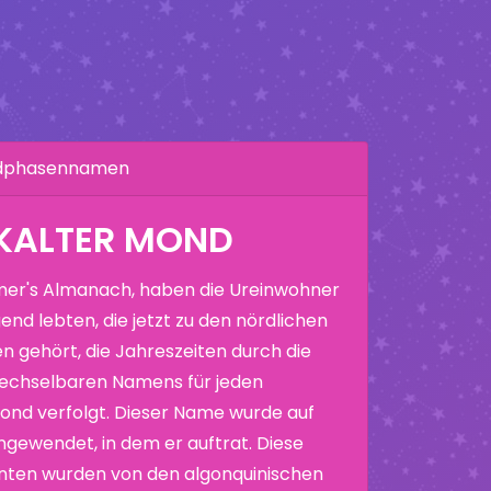
ndphasennamen
 KALTER MOND
er's Almanach, haben die Ureinwohner
end lebten, die jetzt zu den nördlichen
n gehört, die Jahreszeiten durch die
echselbaren Namens für jeden
nd verfolgt. Dieser Name wurde auf
ewendet, in dem er auftrat. Diese
nten wurden von den algonquinischen