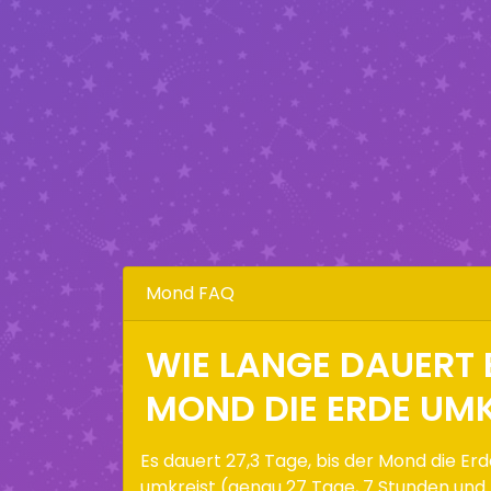
Mond FAQ
WIE LANGE DAUERT E
MOND DIE ERDE UMK
Es dauert 27,3 Tage, bis der Mond die Er
umkreist (genau 27 Tage, 7 Stunden und