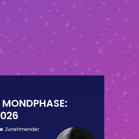
E MONDPHASE:
2026
e
:
Zunehmender