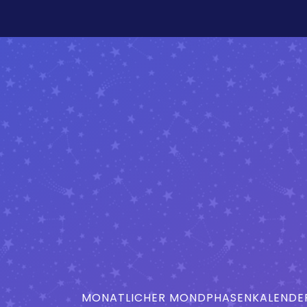
MONATLICHER MONDPHASENKALENDER 