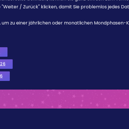
e "Weiter / Zurück" klicken, damit Sie problemlos jedes D
ks, um zu einer jährlichen oder monatlichen Mondphasen-K
6
026
6