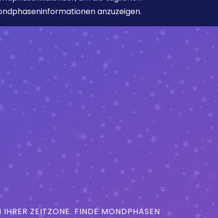
ndphaseninformationen anzuzeigen.
IHRER ZEITZONE. FINDE MONDPHASEN