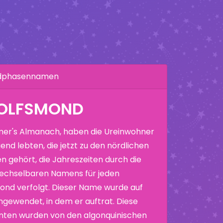
ndphasennamen
WOLFSMOND
er's Almanach, haben die Ureinwohner
end lebten, die jetzt zu den nördlichen
n gehört, die Jahreszeiten durch die
echselbaren Namens für jeden
nd verfolgt. Dieser Name wurde auf
ewendet, in dem er auftrat. Diese
nten wurden von den algonquinischen