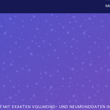
Mo
MIT EXAKTEN VOLLMOND- UND NEUMONDDATEN IN 