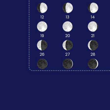
12
13
14
19
20
21
26
27
28