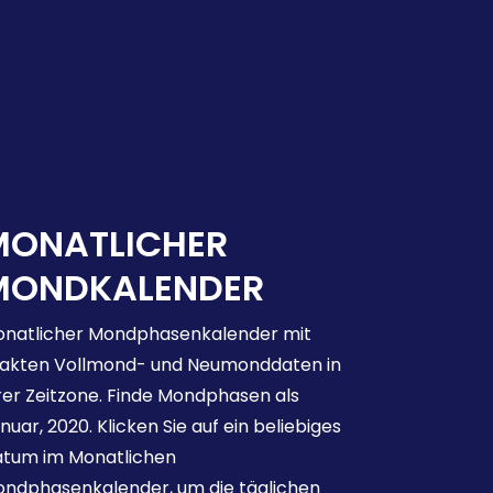
MONATLICHER
MONDKALENDER
natlicher Mondphasenkalender mit
akten Vollmond- und Neumonddaten in
rer Zeitzone. Finde Mondphasen als
nuar, 2020. Klicken Sie auf ein beliebiges
tum im Monatlichen
ndphasenkalender, um die täglichen