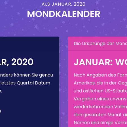
ALS JANUAR, 2020
MONDKALENDER
Die Ursprünge der Mo
, 2020
JANUAR: 
nders können Sie genau
Nach Angaben des Farm
 letztes Quartal Datum
Amerikas, die in der Geg
.
und östlichen US-Staate
Vergaben eines unverw
wiederkehrenden Vollmo
)
den gesamten Monat ang
Namen und einige Varia