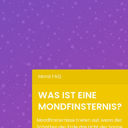
Mond FAQ
WAS IST EINE
MONDFINSTERNIS?
Mondfinsternisse treten auf, wenn der
Schatten der Erde das Licht der Sonne