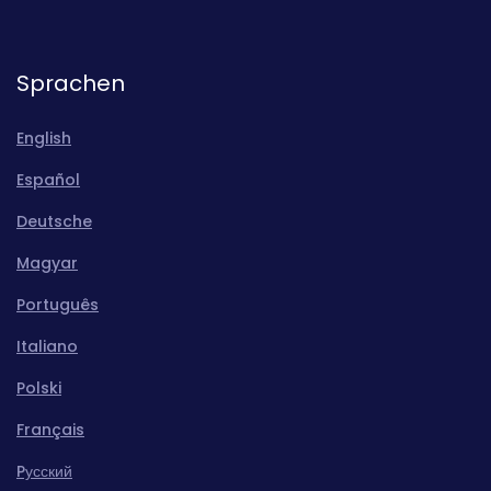
Sprachen
English
Español
Deutsche
Magyar
Português
Italiano
Polski
Français
Pусский