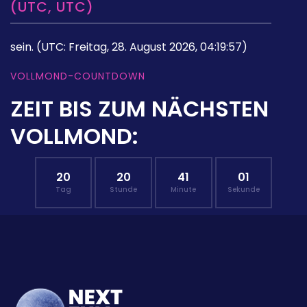
(UTC, UTC)
sein.
(UTC: Freitag, 28. August 2026, 04:19:57)
VOLLMOND-COUNTDOWN
ZEIT BIS ZUM NÄCHSTEN
VOLLMOND:
20
20
41
00
Tag
Stunde
Minute
Sekunde