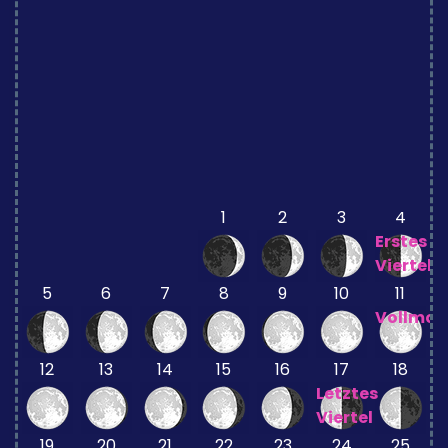
1
2
3
4
Erstes
Viertel
5
6
7
8
9
10
11
Vollmo
12
13
14
15
16
17
18
Letztes
Viertel
19
20
21
22
23
24
25