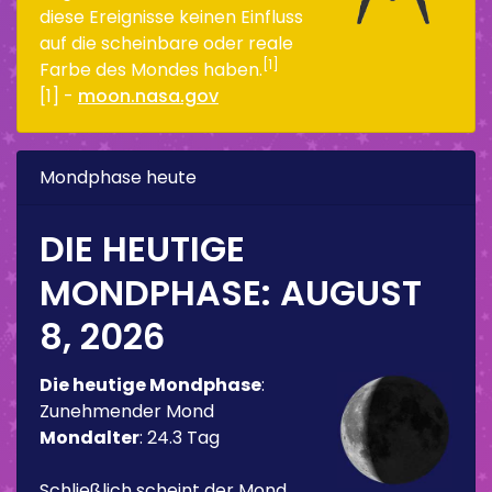
diese Ereignisse keinen Einfluss
auf die scheinbare oder reale
[1]
Farbe des Mondes haben.
[1] -
moon.nasa.gov
Mondphase heute
DIE HEUTIGE
MONDPHASE:
AUGUST
8, 2026
Die heutige Mondphase
:
Zunehmender Mond
Mondalter
:
24.3 Tag
Schließlich scheint der Mond