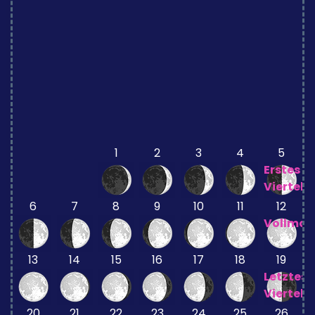
1
2
3
4
5
Erstes
Viertel
6
7
8
9
10
11
12
Vollmo
13
14
15
16
17
18
19
Letztes
Viertel
20
21
22
23
24
25
26