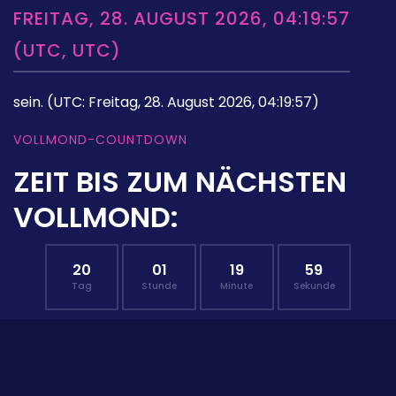
FREITAG, 28. AUGUST 2026, 04:19:57
(UTC, UTC)
sein.
(UTC: Freitag, 28. August 2026, 04:19:57)
VOLLMOND-COUNTDOWN
ZEIT BIS ZUM NÄCHSTEN
VOLLMOND:
20
01
19
58
Tag
Stunde
Minute
Sekunde