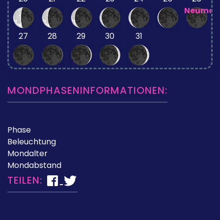
Neumon
27
28
29
30
31
MONDPHASENINFORMATIONEN:
Phase
Beleuchtung
Mondalter
Mondabstand
TEILEN: