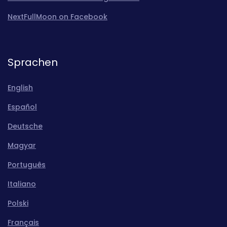
NextFullMoon on Facebook
Sprachen
English
Español
Deutsche
Magyar
Português
Italiano
Polski
Français