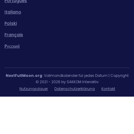
Português
Italiano
Polski
Français
Pусский
NextFullMoon.org
: Vollmondkalender für jedes Datum | Copyright
© 2021 - 2026 by SAKKOM Interaktiv
Nutzungsdauer
Datenschutzerklärung
Kontakt