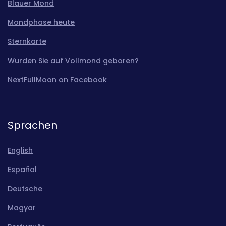
Blauer Mond
Mondphase heute
Sternkarte
Wurden Sie auf Vollmond geboren?
NextFullMoon on Facebook
Sprachen
English
Español
Deutsche
Magyar