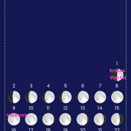
1
Erstes
Viertel
2
3
4
5
6
7
8
9
10
11
12
13
14
15
Vollmond
16
17
18
19
20
21
22