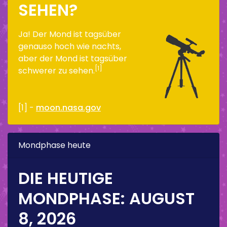
SEHEN?
Ja! Der Mond ist tagsüber
genauso hoch wie nachts,
aber der Mond ist tagsüber
[1]
schwerer zu sehen.
[1] -
moon.nasa.gov
Mondphase heute
DIE HEUTIGE
MONDPHASE:
AUGUST
8, 2026