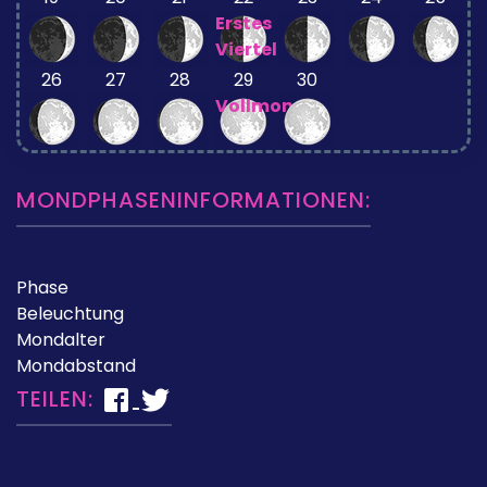
Erstes
Viertel
26
27
28
29
30
Vollmond
MONDPHASENINFORMATIONEN:
Phase
Beleuchtung
Mondalter
Mondabstand
TEILEN: