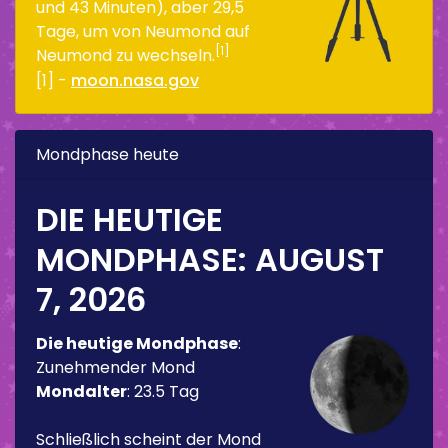
und 43 Minuten), aber 29,5
Tage, um von Neumond auf
[1]
Neumond zu wechseln.
[1] -
moon.nasa.gov
Mondphase heute
DIE HEUTIGE
MONDPHASE:
AUGUST
7, 2026
Die heutige Mondphase
:
Zunehmender Mond
Mondalter
:
23.5 Tag
Schließlich scheint der Mond