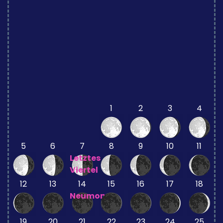
1
2
3
4
5
6
7
8
9
10
11
Letztes
Viertel
12
13
14
15
16
17
18
Neumond
19
20
21
22
23
24
25