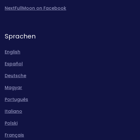
NextFullMoon on Facebook
Sprachen
English
Español
Deutsche
Magyar
Português
Italiano
Polski
Français