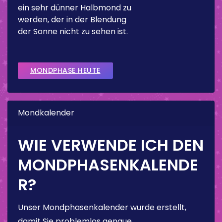
ein sehr dünner Halbmond zu
werden, der in der Blendung
der Sonne nicht zu sehen ist.
MONDPHASE HEUTE
Mondkalender
WIE VERWENDE ICH DEN
MONDPHASENKALENDE
R?
Unser Mondphasenkalender wurde erstellt,
damit Sie problemlos genaue