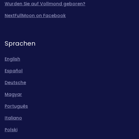
Wurden Sie auf Vollmond geboren?
NextFullMoon on Facebook
Sprachen
English
Español
Deutsche
Magyar
Português
Italiano
Polski