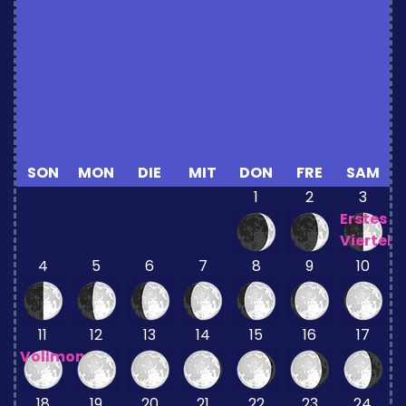
SON
MON
DIE
MIT
DON
FRE
SAM
1
2
3
Erstes
Viertel
4
5
6
7
8
9
10
11
12
13
14
15
16
17
Vollmond
18
19
20
21
22
23
24