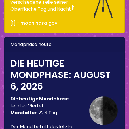
verschiedene Teile seiner
[1]
Oberfläche Tag und Nacht.
[1] -
moon.nasa.gov
Mondphase heute
DIE HEUTIGE
MONDPHASE:
AUGUST
6, 2026
Die heutige Mondphase
:
Letztes Viertel
Mondalter
:
22.3 Tag
Der Mond betritt das letzte