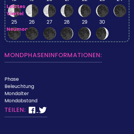
Letztes
Viertel
25
26
27
28
29
30
Neumond
MONDPHASENINFORMATIONEN:
Phase
Beleuchtung
Mondalter
Mondabstand
TEILEN: