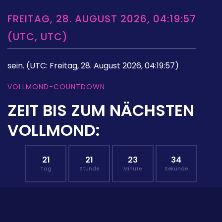
FREITAG, 28. AUGUST 2026, 04:19:57
(UTC, UTC)
sein.
(UTC: Freitag, 28. August 2026, 04:19:57)
VOLLMOND-COUNTDOWN
ZEIT BIS ZUM NÄCHSTEN
VOLLMOND:
21
21
23
33
Tag
Stunde
Minute
Sekunde