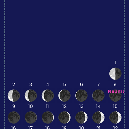
1
2
3
4
5
6
7
8
Neumon
9
10
11
12
13
14
15
16
17
18
19
20
21
22