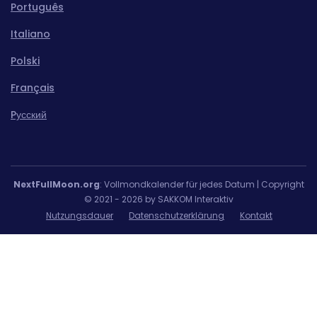
Português
Italiano
Polski
Français
Pусский
NextFullMoon.org
: Vollmondkalender für jedes Datum | Copyright
© 2021 - 2026 by SAKKOM Interaktiv
Nutzungsdauer
Datenschutzerklärung
Kontakt