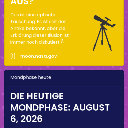
US?
Das ist eine optische
Täuschung. Es ist seit der
Antike bekannt, aber die
Erklärung dieser Illusion ist
[1]
immer noch diskutiert.
[1] -
moon.nasa.gov
Mondphase heute
DIE HEUTIGE
MONDPHASE:
AUGUST
6, 2026