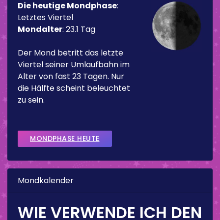
Die heutige Mondphase
:
Letztes Viertel
Mondalter
:
23.1 Tag
Der Mond betritt das letzte
Viertel seiner Umlaufbahn im
Alter von fast 23 Tagen. Nur
die Hälfte scheint beleuchtet
zu sein.
MONDPHASE HEUTE
Mondkalender
WIE VERWENDE ICH DEN