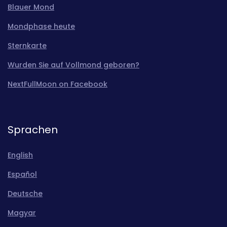
Blauer Mond
Mondphase heute
Sternkarte
Wurden Sie auf Vollmond geboren?
NextFullMoon on Facebook
Sprachen
English
Español
Deutsche
Magyar