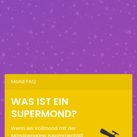
Mond FAQ
WAS IST EIN
SUPERMOND?
Wenn ein Vollmond mit der
Mondperigäne zusammenfällt