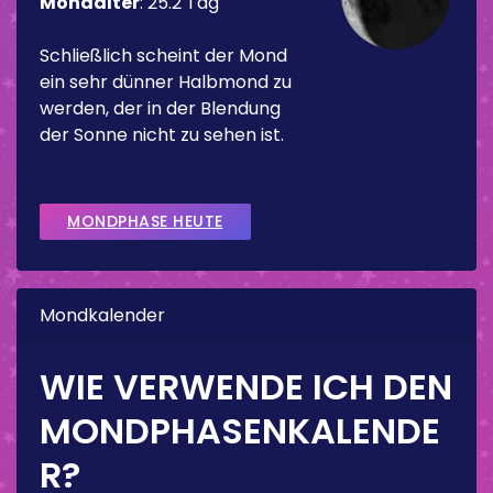
Mondalter
:
25.2 Tag
Schließlich scheint der Mond
ein sehr dünner Halbmond zu
werden, der in der Blendung
der Sonne nicht zu sehen ist.
MONDPHASE HEUTE
Mondkalender
WIE VERWENDE ICH DEN
MONDPHASENKALENDE
R?