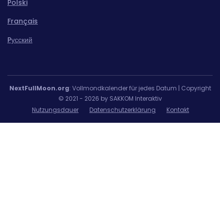
Polski
Français
Pусский
NextFullMoon.org
: Vollmondkalender für jedes Datum | Copyright
© 2021 - 2026 by SAKKOM Interaktiv
Nutzungsdauer
Datenschutzerklärung
Kontakt