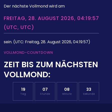
Der nächste Vollmond wird am
FREITAG, 28. AUGUST 2026, 04:19:57
(UTC, UTC)
sein.
(UTC: Freitag, 28. August 2026, 04:19:57)
VOLLMOND-COUNTDOWN
ZEIT BIS ZUM NÄCHSTEN
VOLLMOND:
19
07
08
32
Tag
Stunde
Minute
Sekunde