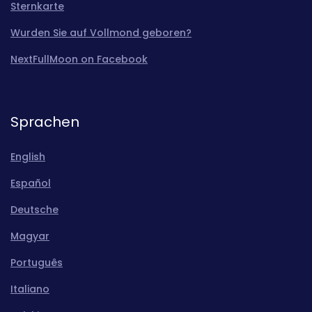
Sternkarte
Wurden Sie auf Vollmond geboren?
NextFullMoon on Facebook
Sprachen
English
Español
Deutsche
Magyar
Português
Italiano