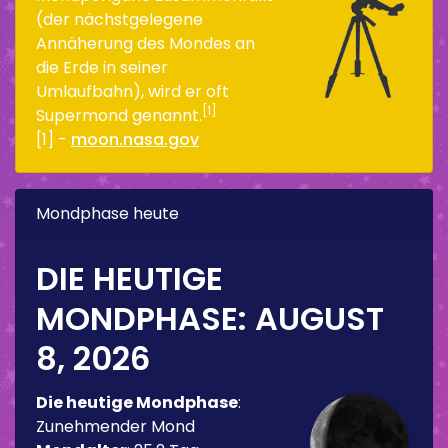
(der nächstgelegene
Annäherung des Mondes an
die Erde in seiner
Umlaufbahn), wird er oft
[1]
Supermond genannt.
[1] -
moon.nasa.gov
Mondphase heute
DIE HEUTIGE
MONDPHASE:
AUGUST
8, 2026
Die heutige Mondphase
:
Zunehmender Mond