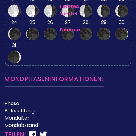
Letztes
Viertel
24
25
26
27
28
29
30
Neumond
31
MONDPHASENINFORMATIONEN:
Phase
Beleuchtung
Mondalter
Mondabstand
TEILEN: