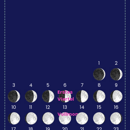
1
2
3
4
5
6
7
8
9
Erstes
Viertel
10
11
12
13
14
15
16
Vollmond
17
18
19
20
21
22
23