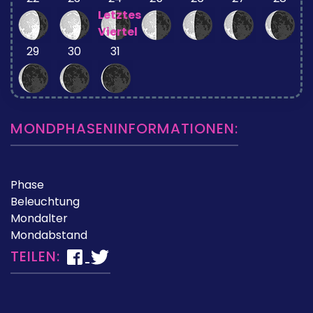
Letztes
Viertel
29
30
31
MONDPHASENINFORMATIONEN:
Phase
Beleuchtung
Mondalter
Mondabstand
TEILEN: