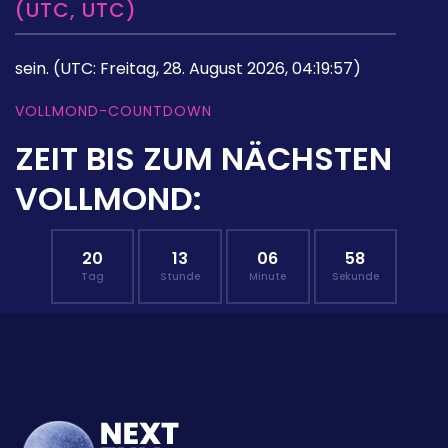
(UTC, UTC)
sein.
(UTC: Freitag, 28. August 2026, 04:19:57)
VOLLMOND-COUNTDOWN
ZEIT BIS ZUM NÄCHSTEN
VOLLMOND:
20
13
06
57
Tag
Stunde
Minute
Sekunde