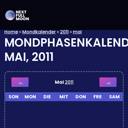
Home
»
Mondkalender
»
2011
»
mai
MONDPHASENKALEND
MAI, 2011
Mai
2011
←
→
SON
MON
DIE
MIT
DON
FRE
SAM