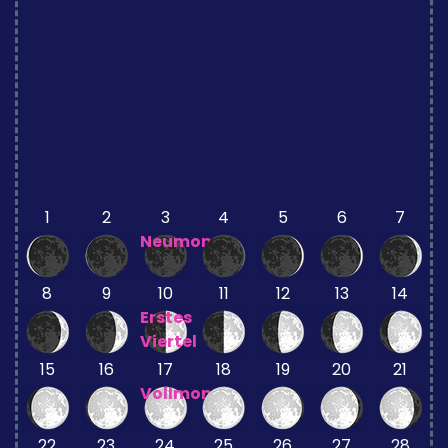
1
2
3
4
5
6
7
Neumond
8
9
10
11
12
13
14
Erstes
Viertel
15
16
17
18
19
20
21
Vollmond
22
23
24
25
26
27
28