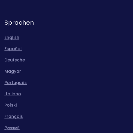
Sprachen
English
Español
Deutsche
Magyar
Português
Italiano
Polski
Français
Pусский