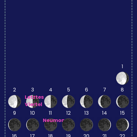
1
2
3
4
5
6
7
8
Letztes
Viertel
9
10
11
12
13
14
15
Neumond
16
17
18
19
20
21
22