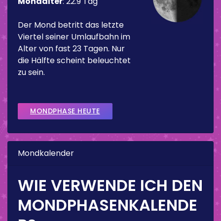
Mondalter
:
22.9 Tag
Der Mond betritt das letzte
Viertel seiner Umlaufbahn im
Alter von fast 23 Tagen. Nur
die Hälfte scheint beleuchtet
zu sein.
MONDPHASE HEUTE
Mondkalender
WIE VERWENDE ICH DEN
MONDPHASENKALENDE