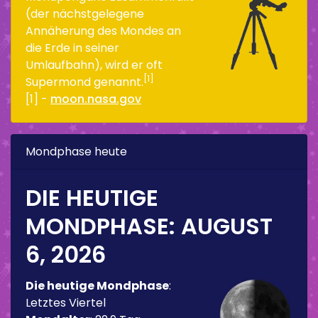
(der nächstgelegene
Annäherung des Mondes an
die Erde in seiner
Umlaufbahn), wird er oft
[1]
Supermond genannt.
[1] -
moon.nasa.gov
Mondphase heute
DIE HEUTIGE
MONDPHASE:
AUGUST
6, 2026
Die heutige Mondphase
:
Letztes Viertel