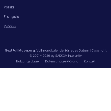
Polski
Français
Pусский
NextFullMoon.org
: Vollmondkalender für jedes Datum | Copyright
© 2021 - 2026 by SAKKOM Interaktiv
Nutzungsdauer
Datenschutzerklärung
Kontakt