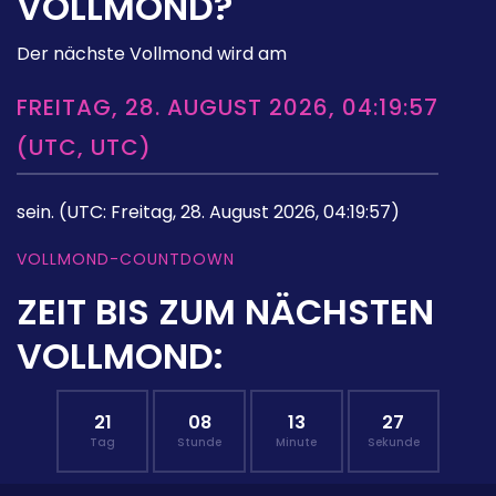
VOLLMOND?
Der nächste Vollmond wird am
FREITAG, 28. AUGUST 2026, 04:19:57
(UTC, UTC)
sein.
(UTC: Freitag, 28. August 2026, 04:19:57)
VOLLMOND-COUNTDOWN
ZEIT BIS ZUM NÄCHSTEN
VOLLMOND:
21
08
13
26
Tag
Stunde
Minute
Sekunde