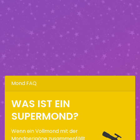
Mond FAQ
WAS IST EIN
SUPERMOND?
Wenn ein Vollmond mit der
Mondperigäne zusammenfällt