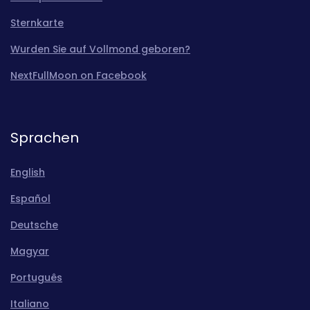
Sternkarte
Wurden Sie auf Vollmond geboren?
NextFullMoon on Facebook
Sprachen
English
Español
Deutsche
Magyar
Português
Italiano