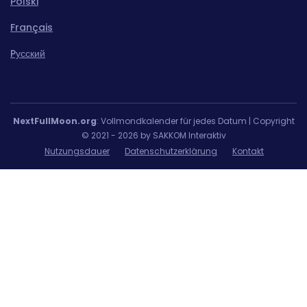
Polski
Français
Pусский
NextFullMoon.org
: Vollmondkalender für jedes Datum | Copyright
© 2021 - 2026 by SAKKOM Interaktiv
Nutzungsdauer
Datenschutzerklärung
Kontakt