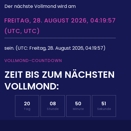
Der nächste Vollmond wird am
FREITAG, 28. AUGUST 2026, 04:19:57
(UTC, UTC)
sein.
(UTC: Freitag, 28. August 2026, 04:19:57)
VOLLMOND-COUNTDOWN
ZEIT BIS ZUM NÄCHSTEN
VOLLMOND:
20
08
50
50
Tag
Stunde
Minute
Sekunde