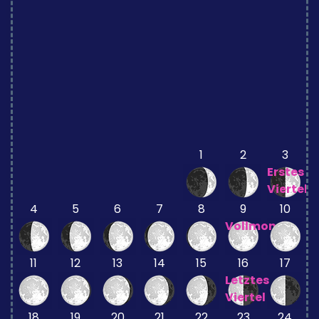
1
2
3
Erstes
Viertel
4
5
6
7
8
9
10
Vollmond
11
12
13
14
15
16
17
Letztes
Viertel
18
19
20
21
22
23
24