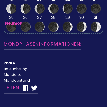
25
26
27
28
29
30
31
Neumond
MONDPHASENINFORMATIONEN:
Phase
Beleuchtung
Mondalter
Mondabstand
TEILEN: