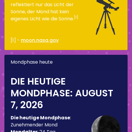
reflektiert nur das Licht der
Sonne, der Mond hat kein
[1]
eigenes Licht wie die Sonne.
[1] -
moon.nasa.gov
Mondphase heute
DIE HEUTIGE
MONDPHASE:
AUGUST
7, 2026
Die heutige Mondphase
:
Zunehmender Mond
Mondalter
:
24 Tag