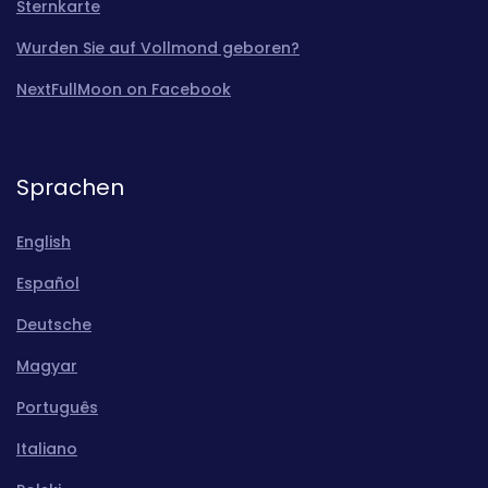
Sternkarte
Wurden Sie auf Vollmond geboren?
NextFullMoon on Facebook
Sprachen
English
Español
Deutsche
Magyar
Português
Italiano