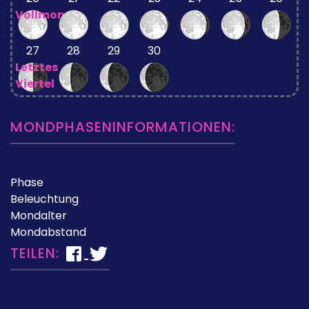
Vollmond
27
28
29
30
Letztes
Viertel
MONDPHASENINFORMATIONEN:
Phase
Beleuchtung
Mondalter
Mondabstand
TEILEN: