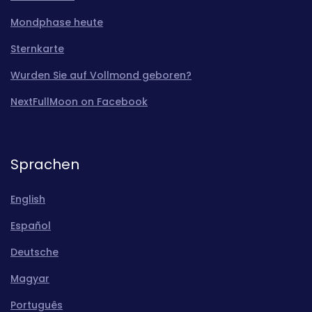
Mondphase heute
Sternkarte
Wurden Sie auf Vollmond geboren?
NextFullMoon on Facebook
Sprachen
English
Español
Deutsche
Magyar
Português