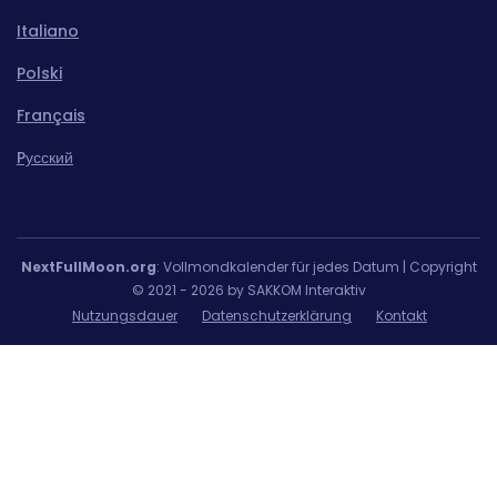
Italiano
Polski
Français
Pусский
NextFullMoon.org
: Vollmondkalender für jedes Datum | Copyright
© 2021 - 2026 by SAKKOM Interaktiv
Nutzungsdauer
Datenschutzerklärung
Kontakt