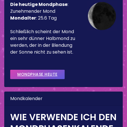
Die heutige Mondphase
:
Zunehmender Mond
Mondalter
:
25.6 Tag
Schließlich scheint der Mond
ein sehr dünner Halbmond zu
werden, der in der Blendung
der Sonne nicht zu sehen ist.
MONDPHASE HEUTE
Mondkalender
WIE VERWENDE ICH DEN