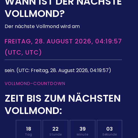
WANN IST DER NÄCHSTE
VOLLMOND?
Der nächste Vollmond wird am
FREITAG, 28. AUGUST 2026, 04:19:57
(UTC, UTC)
sein.
(UTC: Freitag, 28. August 2026, 04:19:57)
VOLLMOND-COUNTDOWN
ZEIT BIS ZUM NÄCHSTEN
VOLLMOND:
18
22
39
02
Tag
Stunde
Minute
Sekunde