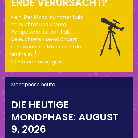
ERDE VERURSACHT?
Nein. Der Mond ist immer halb
beleuchtet und unsere
Perspektive auf den halb
beleuchteten Mond ändert
sich, wenn der Mond die Erde
[1]
umkreist.
[1] -
moon.nasa.gov
Mondphase heute
DIE HEUTIGE
MONDPHASE:
AUGUST
9, 2026