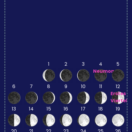
1
2
3
4
5
Neumond
6
7
8
9
10
11
12
Erstes
Viertel
13
14
15
16
17
18
19
20
21
22
23
24
25
26