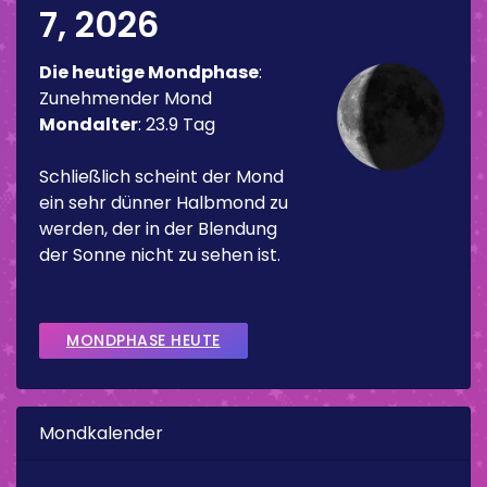
7, 2026
Die heutige Mondphase
:
Zunehmender Mond
Mondalter
:
23.9 Tag
Schließlich scheint der Mond
ein sehr dünner Halbmond zu
werden, der in der Blendung
der Sonne nicht zu sehen ist.
MONDPHASE HEUTE
Mondkalender