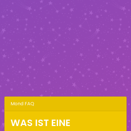
Mond FAQ
WAS IST EINE