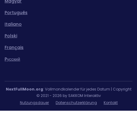
Magyar
Português
Italiano
Polski
Français
Pусский
NextFullMoon.org
: Vollmondkalender für jedes Datum | Copyright
© 2021 - 2026 by SAKKOM Interaktiv
Nutzungsdauer
Datenschutzerklärung
Kontakt