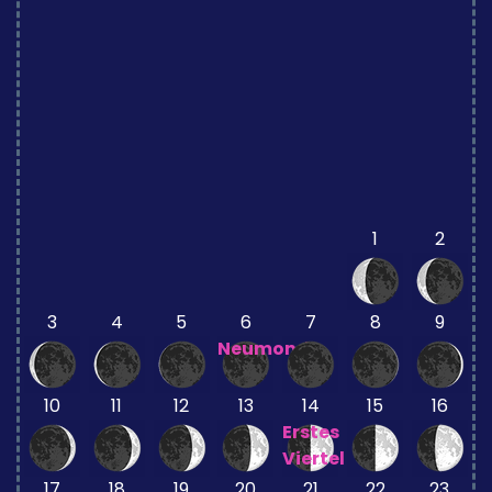
1
2
3
4
5
6
7
8
9
Neumond
10
11
12
13
14
15
16
Erstes
Viertel
17
18
19
20
21
22
23