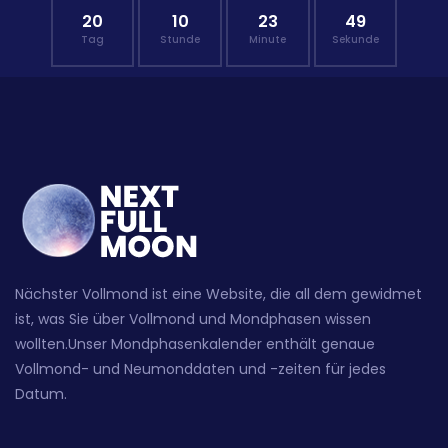
20
10
23
48
Tag
Stunde
Minute
Sekunde
Nächster Vollmond ist eine Website, die all dem gewidmet
ist, was Sie über Vollmond und Mondphasen wissen
wollten.Unser Mondphasenkalender enthält genaue
Vollmond- und Neumonddaten und -zeiten für jedes
Datum.