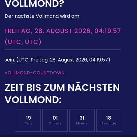
VOLLMOND?
Der nächste Vollmond wird am
FREITAG, 28. AUGUST 2026, 04:19:57
(UTC, UTC)
sein.
(UTC: Freitag, 28. August 2026, 04:19:57)
VOLLMOND-COUNTDOWN
ZEIT BIS ZUM NÄCHSTEN
VOLLMOND:
19
01
31
16
Tag
Stunde
Minute
Sekunde