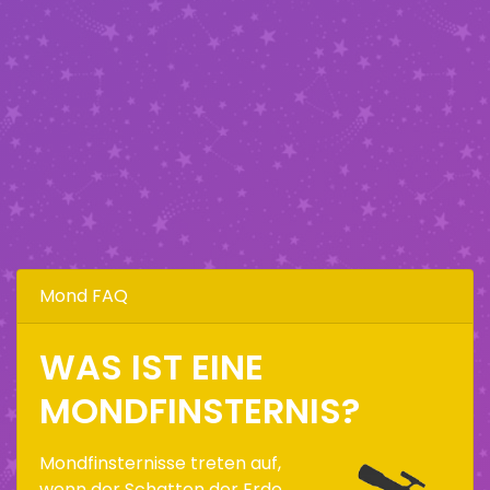
Mond FAQ
WAS IST EINE
MONDFINSTERNIS?
Mondfinsternisse treten auf,
wenn der Schatten der Erde