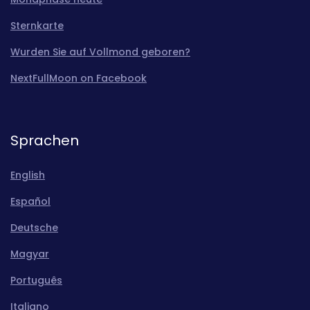
Sternkarte
Wurden Sie auf Vollmond geboren?
NextFullMoon on Facebook
Sprachen
English
Español
Deutsche
Magyar
Português
Italiano