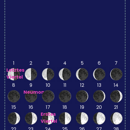
1
2
3
4
5
6
7
Letztes
Viertel
8
9
10
11
12
13
14
Neumond
15
16
17
18
19
20
21
Erstes
Viertel
22
23
24
25
26
27
28