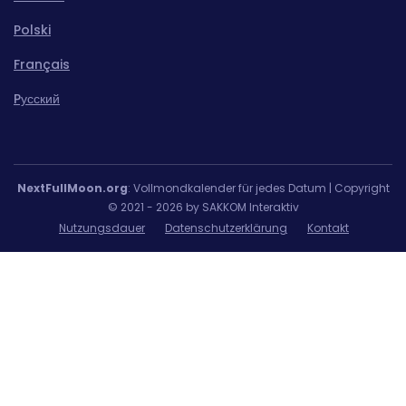
Polski
Français
Pусский
NextFullMoon.org
: Vollmondkalender für jedes Datum | Copyright
© 2021 - 2026 by SAKKOM Interaktiv
Nutzungsdauer
Datenschutzerklärung
Kontakt