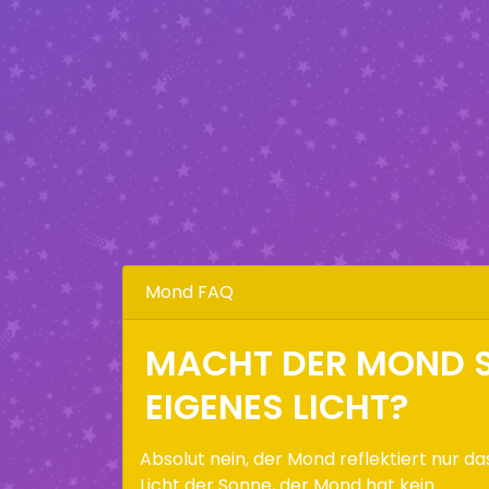
Mond FAQ
MACHT DER MOND S
EIGENES LICHT?
Absolut nein, der Mond reflektiert nur da
Licht der Sonne, der Mond hat kein