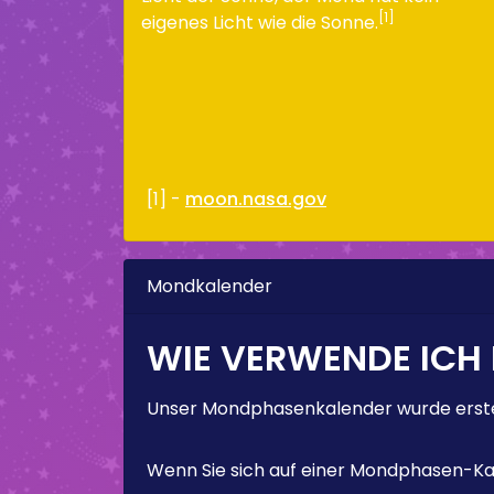
[1]
eigenes Licht wie die Sonne.
[1] -
moon.nasa.gov
Mondkalender
WIE VERWENDE ICH
Unser Mondphasenkalender wurde erstel
Wenn Sie sich auf einer Mondphasen-Kal