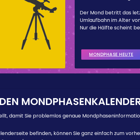
Der Mond betritt das letz
Umlaufbahn im Alter von
Nur die Hälfte scheint be
MONDPHASE HEUTE
 DEN MONDPHASENKALENDE
lt, damit Sie problemlos genaue Mondphaseninformation
enderseite befinden, können Sie ganz einfach zum vorhe