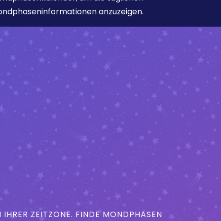
ndphaseninformationen anzuzeigen.
IHRER ZEITZONE. FINDE MONDPHASEN