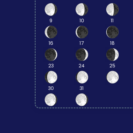
9
10
11
16
17
18
23
24
25
30
31