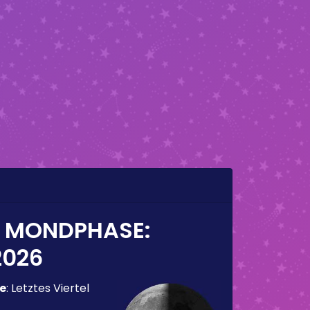
E MONDPHASE:
2026
e
:
Letztes Viertel