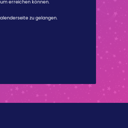
atum erreichen können.
alenderseite zu gelangen.