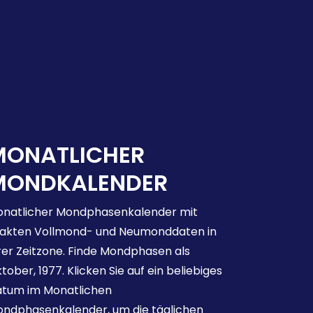
MONATLICHER
MONDKALENDER
natlicher Mondphasenkalender mit
akten Vollmond- und Neumonddaten in
rer Zeitzone. Finde Mondphasen als
tober, 1977. Klicken Sie auf ein beliebiges
tum im Monatlichen
ndphasenkalender, um die täglichen