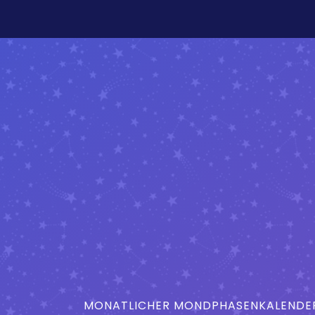
MONATLICHER MONDPHASENKALENDER 