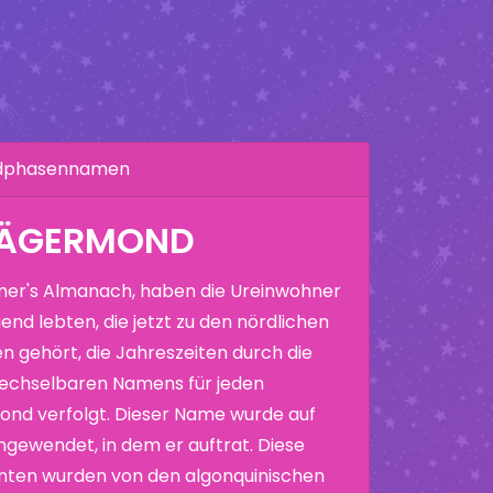
ndphasennamen
JÄGERMOND
er's Almanach, haben die Ureinwohner
end lebten, die jetzt zu den nördlichen
n gehört, die Jahreszeiten durch die
echselbaren Namens für jeden
nd verfolgt. Dieser Name wurde auf
ewendet, in dem er auftrat. Diese
nten wurden von den algonquinischen