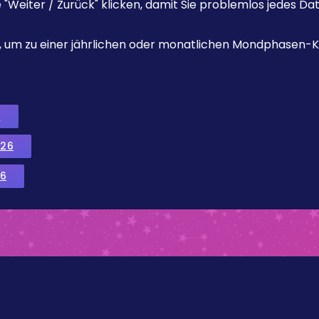
e "Weiter / Zurück" klicken, damit Sie problemlos jedes D
ks, um zu einer jährlichen oder monatlichen Mondphasen-K
6
026
6