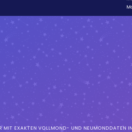
Mo
MIT EXAKTEN VOLLMOND- UND NEUMONDDATEN IN 