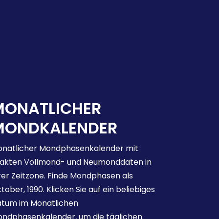
MONATLICHER
MONDKALENDER
natlicher Mondphasenkalender mit
akten Vollmond- und Neumonddaten in
rer Zeitzone. Finde Mondphasen als
tober, 1990. Klicken Sie auf ein beliebiges
tum im Monatlichen
ndphasenkalender, um die täglichen