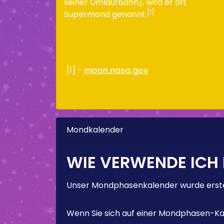
seiner Umlaufbahn), wird er oft
[1]
Supermond genannt.
[1] -
moon.nasa.gov
Mondkalender
WIE VERWENDE ICH
Unser Mondphasenkalender wurde erstel
Wenn Sie sich auf einer Mondphasen-Kal