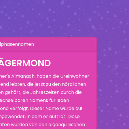
ndphasennamen
JÄGERMOND
er's Almanach, haben die Ureinwohner
end lebten, die jetzt zu den nördlichen
n gehört, die Jahreszeiten durch die
echselbaren Namens für jeden
nd verfolgt. Dieser Name wurde auf
ewendet, in dem er auftrat. Diese
nten wurden von den algonquinischen