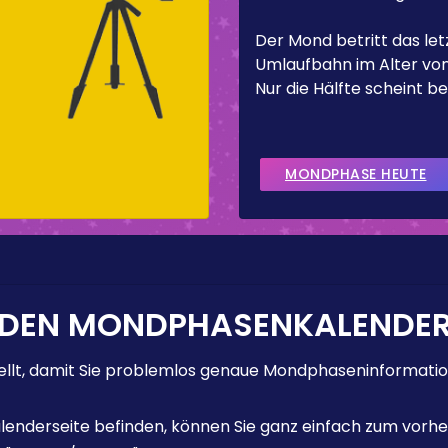
Der Mond betritt das letz
Umlaufbahn im Alter von
Nur die Hälfte scheint be
MONDPHASE HEUTE
 DEN MONDPHASENKALENDE
lt, damit Sie problemlos genaue Mondphaseninformation
enderseite befinden, können Sie ganz einfach zum vorhe