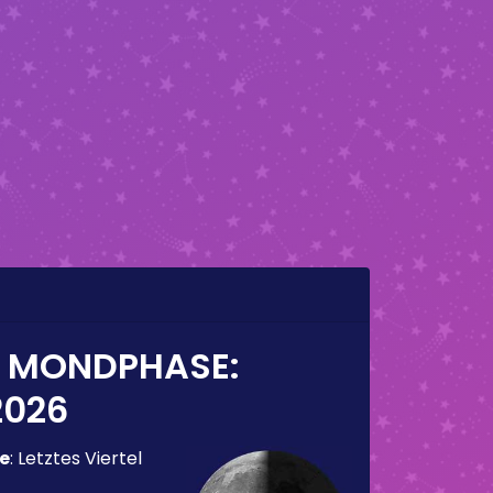
E MONDPHASE:
2026
e
:
Letztes Viertel