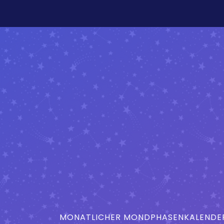
MONATLICHER MONDPHASENKALENDER 