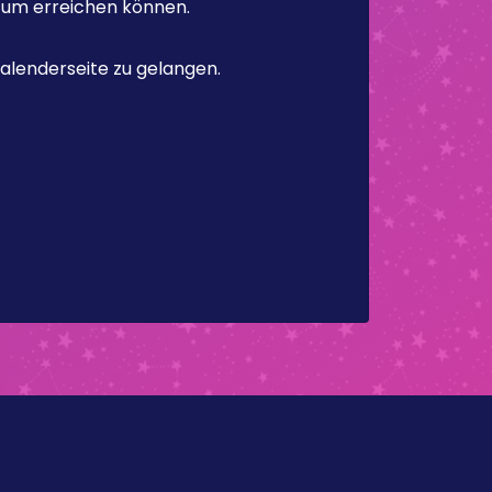
atum erreichen können.
alenderseite zu gelangen.