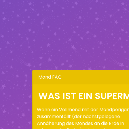
Mond FAQ
WAS IST EIN SUPE
Wenn ein Vollmond mit der Mondperigä
zusammenfällt (der nächstgelegene
Annäherung des Mondes an die Erde in