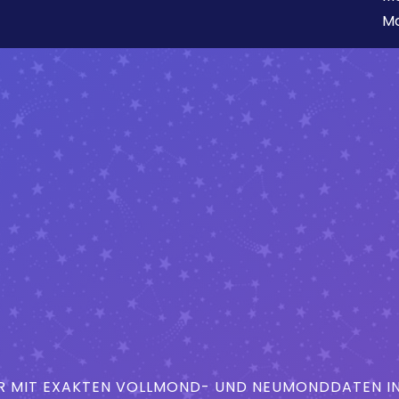
Mo
MIT EXAKTEN VOLLMOND- UND NEUMONDDATEN IN 