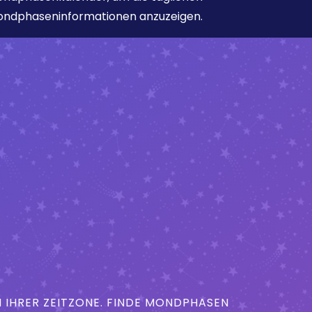
ndphaseninformationen anzuzeigen.
IHRER ZEITZONE. FINDE MONDPHASEN