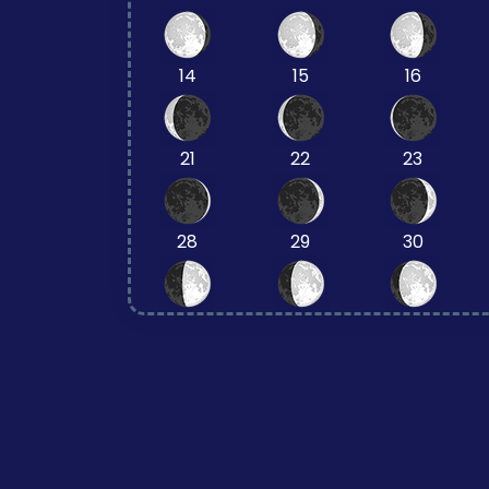
14
15
16
21
22
23
28
29
30