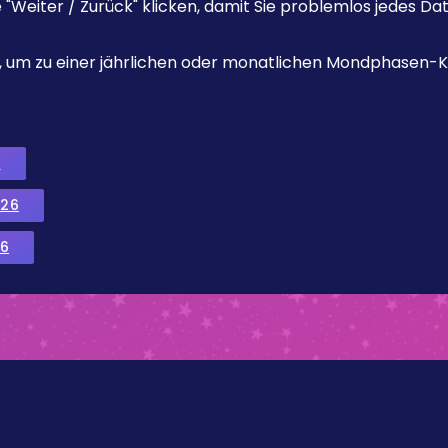
e "Weiter / Zurück" klicken, damit Sie problemlos jedes D
ks, um zu einer jährlichen oder monatlichen Mondphasen-K
6
026
6