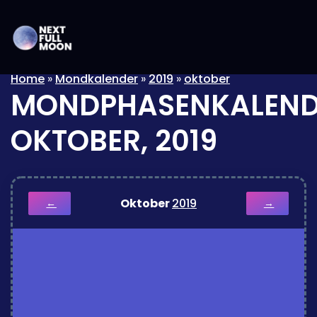
Home
»
Mondkalender
»
2019
»
oktober
MONDPHASENKALEND
OKTOBER, 2019
Oktober
2019
←
→