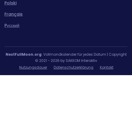
Polski
Français
Pусский
NextFullMoon.org
: Vollmondkalender für jedes Datum | Copyright
© 2021 - 2026 by SAKKOM Interaktiv
Nutzungsdauer
Datenschutzerklärung
Kontakt