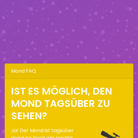
Mond FAQ
IST ES MÖGLICH, DEN
MOND TAGSÜBER ZU
SEHEN?
Ja! Der Mond ist tagsüber
genauso hoch wie nachts,