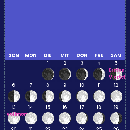
SON
MON
DIE
MIT
DON
FRE
SAM
1
2
3
4
5
Erstes
Viertel
6
7
8
9
10
11
12
13
14
15
16
17
18
19
Vollmond
20
21
22
23
24
25
26