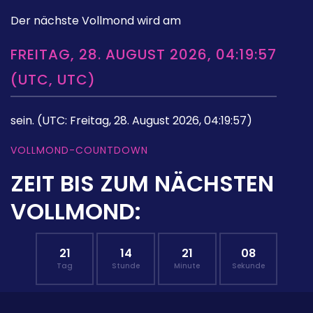
Der nächste Vollmond wird am
FREITAG, 28. AUGUST 2026, 04:19:57
(UTC, UTC)
sein.
(UTC: Freitag, 28. August 2026, 04:19:57)
VOLLMOND-COUNTDOWN
ZEIT BIS ZUM NÄCHSTEN
VOLLMOND:
21
14
21
07
Tag
Stunde
Minute
Sekunde