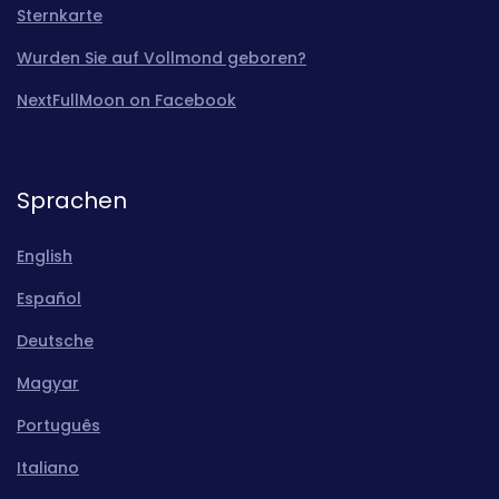
Sternkarte
Wurden Sie auf Vollmond geboren?
NextFullMoon on Facebook
Sprachen
English
Español
Deutsche
Magyar
Português
Italiano