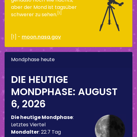
aber der Mond ist tagsüber
[1]
schwerer zu sehen.
[1] -
moon.nasa.gov
Mondphase heute
DIE HEUTIGE
MONDPHASE:
AUGUST
6, 2026
Die heutige Mondphase
:
Letztes Viertel
Mondalter
:
22.7 Tag