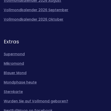
Vollmondkalender 2026 August
Vollmondkalender 2026 September
Vollmondkalender 2026 Oktober
Extras
Supermond
Mikromond
Blauer Mond
Mondphase heute
Sternkarte
Wurden Sie auf Vollmond geboren?
NextFullMoon on Facebook