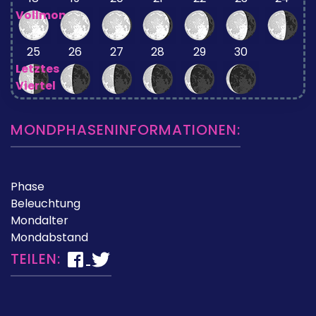
Vollmond
25
26
27
28
29
30
Letztes
Viertel
MONDPHASENINFORMATIONEN:
Phase
Beleuchtung
Mondalter
Mondabstand
TEILEN: