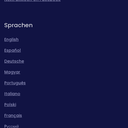
Sprachen
English
Español
Deutsche
Magyar
Português
Italiano
Polski
Français
Pусский