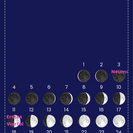
1
2
3
Neumon
4
5
6
7
8
9
10
11
12
13
14
15
16
17
Erstes
Viertel
18
19
20
21
22
23
24