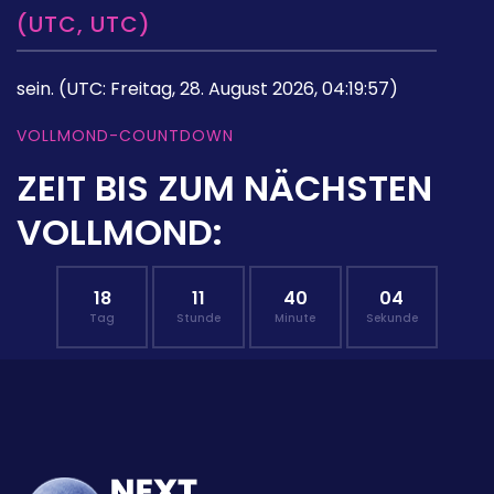
(UTC, UTC)
sein.
(UTC: Freitag, 28. August 2026, 04:19:57)
VOLLMOND-COUNTDOWN
ZEIT BIS ZUM NÄCHSTEN
VOLLMOND:
18
11
40
03
Tag
Stunde
Minute
Sekunde