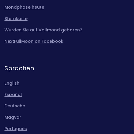
Mondphase heute
Sternkarte
Wurden Sie auf Vollmond geboren?
NextFullMoon on Facebook
Sprachen
English
Español
Deutsche
Magyar
Português