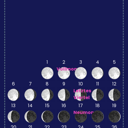
1
2
3
4
5
Vollmond
6
7
8
9
10
11
12
Letztes
Viertel
13
14
15
16
17
18
19
Neumond
20
21
22
23
24
25
26