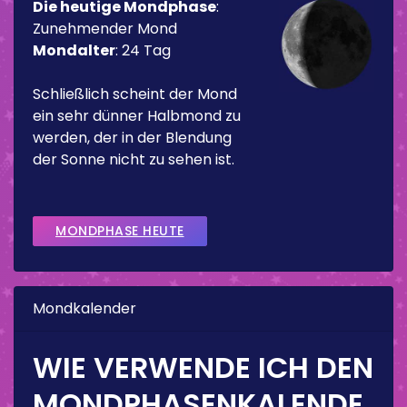
Die heutige Mondphase
:
Zunehmender Mond
Mondalter
:
24 Tag
Schließlich scheint der Mond
ein sehr dünner Halbmond zu
werden, der in der Blendung
der Sonne nicht zu sehen ist.
MONDPHASE HEUTE
Mondkalender
WIE VERWENDE ICH DEN
MONDPHASENKALENDE