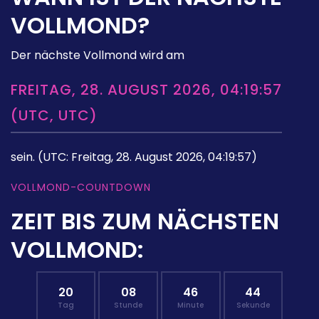
VOLLMOND?
Der nächste Vollmond wird am
FREITAG, 28. AUGUST 2026, 04:19:57
(UTC, UTC)
sein.
(UTC: Freitag, 28. August 2026, 04:19:57)
VOLLMOND-COUNTDOWN
ZEIT BIS ZUM NÄCHSTEN
VOLLMOND:
20
08
46
43
Tag
Stunde
Minute
Sekunde