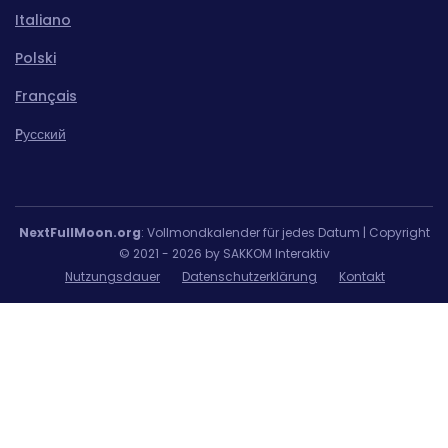
Italiano
Polski
Français
Pусский
NextFullMoon.org
: Vollmondkalender für jedes Datum | Copyright
© 2021 - 2026 by SAKKOM Interaktiv
Nutzungsdauer
Datenschutzerklärung
Kontakt