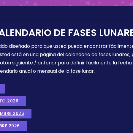
ALENDARIO DE FASES LUNAR
 sido diseñado para que usted pueda encontrar fácilmente
sted está en una página del calendario de fases lunares, 
botón siguiente / anterior para definir fácilmente la fech
endario anual o mensual de la fase lunar.
STO 2026
EMBRE 2026
BRE 2026