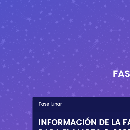
FAS
Fase lunar
INFORMACIÓN DE LA F