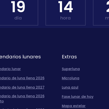
19
14
día
hora
m
endarios lunares
Extras
ndario lunar
Superluna
dario de luna llena 2026
Microluna
dario de luna llena 2027
Luna azul
dario de luna llena 2026
Fase lunar de hoy
to
Mapa estelar