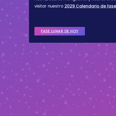
visitar nuestro
2029 Calendario de fase
FASE LUNAR DE HOY