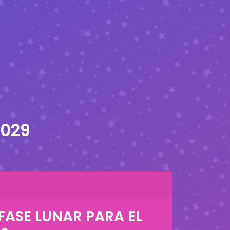
2029
FASE LUNAR PARA EL