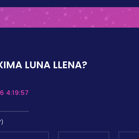
XIMA LUNA LLENA?
6 4:19:57
7)