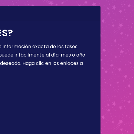
ES?
 información exacta de las fases
puede ir fácilmente al día, mes o año
a deseada. Haga clic en los enlaces a