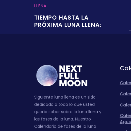
LLENA
TIEMPO HASTA LA
PRÓXIMA LUNA LLENA:
Cal
Cale
Calen
Siguiente luna llena es un sitio
dedicado a todo lo que usted
Calen
quería saber sobre la luna llena y
Calen
las fases de la luna. Nuestro
Agos
Calendario de fases de la luna