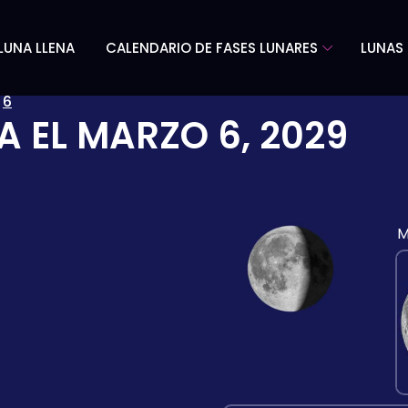
LUNA LLENA
CALENDARIO DE FASES LUNARES
LUNAS 
»
6
A EL
MARZO 6, 2029
M